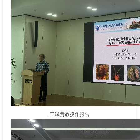
王斌贵教授作报告