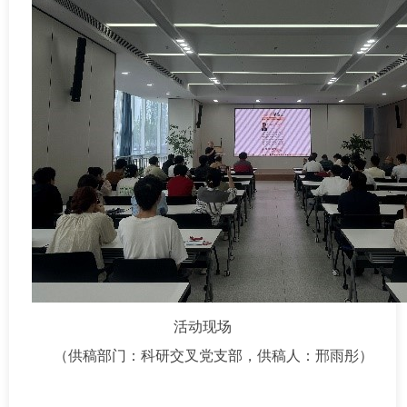
活动现场
（供稿部门：科研交叉党支部，供稿人：邢雨彤）