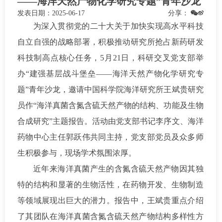
——海洋天然产物化学研究专题”青年沙龙
发表日期：
2025-06-17
分享：
为深入贯彻党的二十大关于加快实现高水平科技
自立自强的战略部署，积极推动研究所抢占新药研发
科技制高点核心任务，5月21日，科研交叉党支部举
办“建强基层战斗堡垒——海洋天然产物化学研究专
题”青年沙龙，邀请中国科学院海洋研究所王斌贵研究
员作“海洋真菌含氮含硫天然产物的结构、功能及生物
合成研究”主题报告。活动由党支部书记李序文、海洋
药物中心主任郭跃伟共同主持，党支部党员及众多师
生积极参与，现场学术氛围浓厚。
近年来海洋真菌产生的含氮含硫天然产物因其独
特的结构和显著的生物活性，在药物开发、生物制造
等领域展现出巨大的潜力。报告中，王斌贵重点介绍
了其团队在海洋真菌含氮含硫天然产物结构多样性方