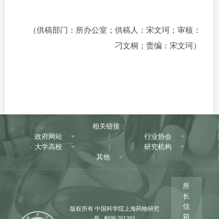
（供稿部门：所办公室；供稿人：宋文珂；审核：
刁文桐；责编：宋文珂）
相关链接：
政府网站
行业协会
大学高校
研究机构
其他
所
长
信
版权所有 中国科学院上海药物研究
箱
所 邮编:201203