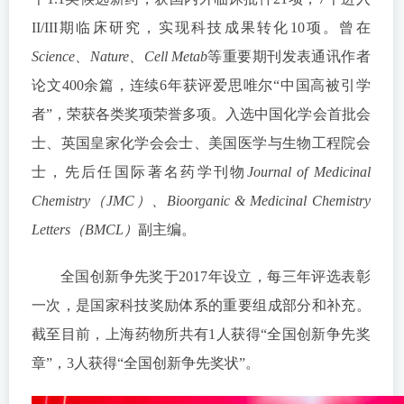
II/III期临床研究，实现科技成果转化10项。曾在
Science、Nature、Cell Metab
等重要期刊发表通讯作者
论文400余篇，连续6年获评爱思唯尔“中国高被引学
者”，荣获各类奖项荣誉多项。入选中国化学会首批会
士、英国皇家化学会会士、美国医学与生物工程院会
士，先后任国际著名药学刊物
J
ournal of Medicinal
Chemistry（JMC）、Bioorganic & Medicinal Chemistry
Letters（BMCL）
副主编。
全国创新争先奖于2017年设立，每三年评选表彰
一次，是国家科技奖励体系的重要组成部分和补充。
截至目前，上海药物所共有1人获得“全国创新争先奖
章”，3人获得“全国创新争先奖状”。