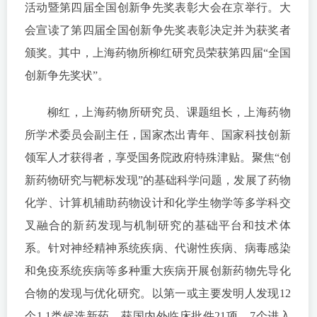
活动暨第四届全国创新争先奖表彰大会在京举行。大
会宣读了第四届全国创新争先奖表彰决定并为获奖者
颁奖。其中，上海药物所柳红研究员荣获第四届“全国
创新争先奖状”。
柳红，上海药物所研究员、课题组长，上海药物
所学术委员会副主任，国家杰出青年、国家科技创新
领军人才获得者，享受国务院政府特殊津贴。聚焦“创
新药物研究与靶标发现”的基础科学问题，发展了药物
化学、计算机辅助药物设计和化学生物学等多学科交
叉融合的新药发现与机制研究的基础平台和技术体
系。针对神经精神系统疾病、代谢性疾病、病毒感染
和免疫系统疾病等多种重大疾病开展创新药物先导化
合物的发现与优化研究。以第一或主要发明人发现12
个1.1类候选新药，获国内外临床批件21项，7个进入