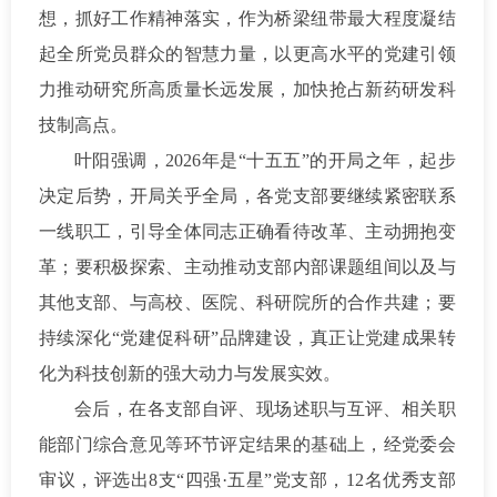
想，抓好工作精神落实，作为桥梁纽带最大程度凝结
起全所党员群众的智慧力量，以更高水平的党建引领
力推动研究所高质量长远发展，加快抢占新药研发科
技制高点。
叶阳强调，
2026年是“十五五”的开局之年，起步
决定后势，开局关乎全局
，各党支部要继续紧密联系
一线职工，引导全体同志正确看待改革、主动拥抱变
革；要积极探索、主动推动支部内部课题组间以及与
其他支部、与高校、医院、科研院所的合作共建；要
持续深化
“党建促科研”品牌建设，真正让党建成果转
化为科技创新的强大动力与发展实效。
会后，在各支部自评、现场述职与互评、相关职
能部门综合意见等环节评定结果的基础上，经党委会
审议，评选出
8
支
“四强·五星”党支部，
1
2
名优秀支部