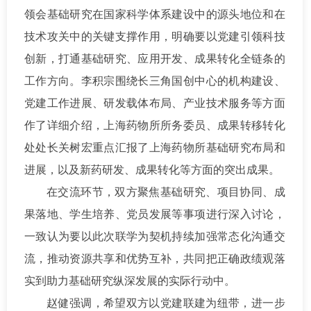
领会基础研究在国家科学体系建设中的源头地位和在
技术攻关中的关键支撑作用，明确要以党建引领科技
创新，打通基础研究、应用开发、成果转化全链条的
工作方向。李积宗围绕长三角国创中心的机构建设、
党建工作进展、研发载体布局、产业技术服务等方面
作了详细介绍，上海药物所所务委员、成果转移转化
处处长关树宏重点汇报了上海药物所基础研究布局和
进展，以及新药研发、成果转化等方面的突出成果。
在交流环节，双方聚焦基础研究、项目协同、成
果落地、学生培养、党员发展等事项进行深入讨论，
一致认为要以此次联学为契机持续加强常态化沟通交
流，推动资源共享和优势互补，共同把正确政绩观落
实到助力基础研究纵深发展的实际行动中。
赵健强调，希望双方以党建联建为纽带，进一步