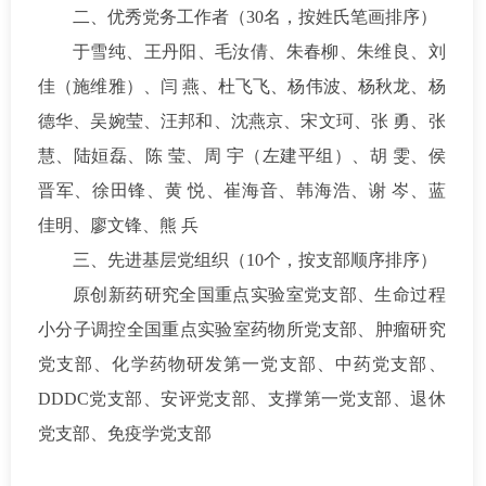
二、优秀党务工作者（30名，按姓氏笔画排序）
于雪纯、王丹阳、毛汝倩、朱春柳、朱维良、刘
佳（施维雅）、闫 燕、杜飞飞、杨伟波、杨秋龙、杨
德华、吴婉莹、汪邦和、沈燕京、宋文珂、张 勇、张
慧、陆姮磊、陈 莹、周 宇（左建平组）、胡 雯、侯
晋军、徐田锋、黄 悦、崔海音、韩海浩、谢 岑、蓝
佳明、廖文锋、熊 兵
三、先进基层党组织（10个，按支部顺序排序）
原创新药研究全国重点实验室党支部、生命过程
小分子调控全国重点实验室药物所党支部、肿瘤研究
党支部、化学药物研发第一党支部、中药党支部、
DDDC党支部、安评党支部、支撑第一党支部、退休
党支部、免疫学党支部