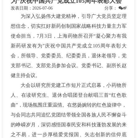
为”庆祝中国共产党成立105周年表彰大会
发表日期：
2026-07-06
分享：
为深入弘扬伟大建党精神，引导广大党员坚定理
想信念，切实扛好新药创制国家战略科技力量主力军
使命担当，7月3日，上海药物所召开“凝心聚力有我
新药研发有为”庆祝中国共产党成立105周年表彰大
会，所领导、党委委员、纪委委员，退休老领导，党
支部书记、支部党员参加会议。党委书记、副所长赵
健主持会议。
大会以研究所党建工作短片正式启幕，小药物所
人、在读研究生、退休合唱团登台献唱三首“红色歌
曲”，现场氛围庄重温情。在悠扬婉转的红色旋律中，
与会同志共同追忆党团结带领全国各族人民不懈奋斗
的峥嵘岁月，深切感悟国泰民安和科技蓬勃发展的来
之不易，进一步厚植爱党报国、矢志创新的信仰底