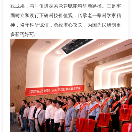
践成果，与时俱进探索党建赋能科研新路径。三是牢
固树立和践行正确科技价值观，传承老一辈科学家精
神，恪守科研诚信，勇毅潜心攻关，为国为民研制更
多新药好药。