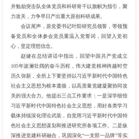
并勉励突击队全体党员和科研骨干以旗帜为指引，聚
力攻关，力争早日产出重大原创科研成果。
会议尾声，原党委书记叶阳研究员领誓，带领预
备党员和全体参会党员重温入党誓词，回望入党初
心，坚定理想信念。
赵健在总结讲话中指出，回望中国共产党成立
105年波澜壮阔的奋斗历程，伟大建党精神跨越时空
历久弥新，全所上下要坚持以习近平新时代中国特色
社会主义思想为根本遵循，以高质量党建凝聚协同攻
关的强大合力。他提出三点工作要求：一是深学细悟
习近平新时代中国特色社会主义思想，用好各类学习
载体持续深化理论武装，自觉用习近平新时代中国特
色社会主义思想谋划和推进研究所各项工作。二是纵
深推进党建科研融合，巩固深化“一支部一品牌”等实