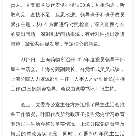
责人、党支部党员代表谈心谈话30场，互相沟通，听
取意见，查找不足，反思改进。领导班子和班子成员
紧扣主题，从6个方面进行对照检查，深入查摆存在
的突出问题，深刻剖析问题根源，有针对性提出改进
措施，凝聚共识促发展，坚定信心谱新篇。
2月7日，上海药物所召开2022年度党员领导干部
民主生活会。上海分院副院长、分党组成员吴成铁，
上海分院人力资源部副主任、人事人才处副处长(主持
工作)过宣帆到会指导。会议由党委书记叶阳主持。
会上，党委办公室主任方婷汇报了民主生活会准
备工作情况。叶阳代表所党政班子报告党史学习教育
专题民主生活会整改落实情况、上海分院党建督查反
馈后的整改落实情况，同时，对照2022年民主生活