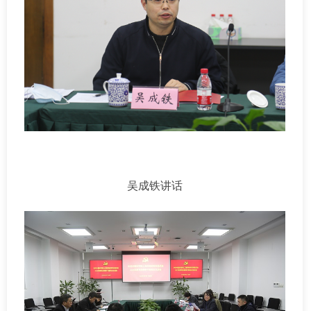
吴成铁讲话