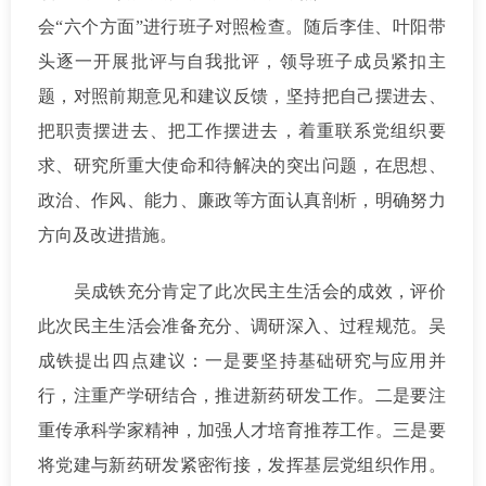
会“六个方面”进行班子对照检查。随后李佳、叶阳带
头逐一开展批评与自我批评，领导班子成员紧扣主
题，对照前期意见和建议反馈，坚持把自己摆进去、
把职责摆进去、把工作摆进去，着重联系党组织要
求、研究所重大使命和待解决的突出问题，在思想、
政治、作风、能力、廉政等方面认真剖析，明确努力
方向及改进措施。
吴成铁充分肯定了此次民主生活会的成效，评价
此次民主生活会准备充分、调研深入、过程规范。吴
成铁提出四点建议：一是要坚持基础研究与应用并
行，注重产学研结合，推进新药研发工作。二是要注
重传承科学家精神，加强人才培育推荐工作。三是要
将党建与新药研发紧密衔接，发挥基层党组织作用。