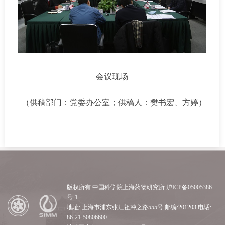
会议现场
（供稿部门：党委办公室；供稿人：樊书宏、方婷）
版权所有 中国科学院上海药物研究所 沪ICP备05005386
号-1
地址: 上海市浦东张江祖冲之路555号 邮编:201203 电话:
86-21-50806600