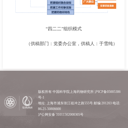
“四二二”组织模式
（供稿部门：党委办公室，供稿人：于雪纯）
版权所有 中国科学院上海药物研究所 沪ICP备05005386
号-1
地址: 上海市浦东张江祖冲之路555号 邮编:201203 电话:
86-21-50806600
沪公网安备 31011502008305号