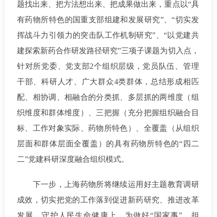
题找出来、把方法想出来、把成果做出来，重点以“具
有药物所特色的国重支部组建和发展研究”、“切实发
挥战斗力引领力的突击队工作机制研究”、“以党建共
建探索新药合作研发路径研究”三项子课题为切入点，
针对所党委、党支部2个组织层级，党员队伍、管理
干部、科研人才、广大群众4类群体，总结形成相匹
配、相协调、相融合的分类抓、多层抓的两维度（组
织维度和群体维度）、三把握（充分把握组织融合目
标、工作对象实际、药物所特色）、全覆盖（从组织
层面和群体层面全覆盖）的具有药物所特色的“四二
二”党建科研深度融合组织模式。
下一步，上海药物所将继续运用好主题教育调研
成效，切实把党的工作落到促进新药研究、推进改革
发展、守护人民生命健康上，为做好“国家事”、担