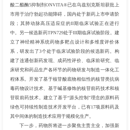
酸二酯酶5抑制剂ONVITA®已在乌兹别克斯坦获批上
市用于治疗勃起功能障碍，国内处于新药上市申请阶
段；其肺动脉高压适应症的II期临床试验正在进行
中。另一候选新药TPN729处于III期临床试验阶段。建
立了神经精神系统药物多靶点设计和多维度评价体
系，研发出了3个处于临床试验阶段的候选新药。构
建了连通创新药发现、成药性评价、临床前研究、临
床研究和药品生产各环节的药物研发与制造一体化工
程体系。开发了基于核苷酸底物相似性的核苷类抗病
毒药物设计技术、基于碱基修饰的核苷前药技术和核
苷双前药技术。建立了基于“源头控制”理念的原料药
绿色可持续性制造技术开发平台，已有17项原料药及
其中间体的制造技术应用于规模化生产。
下一步，药物所将进一步聚焦主责主业，加强新