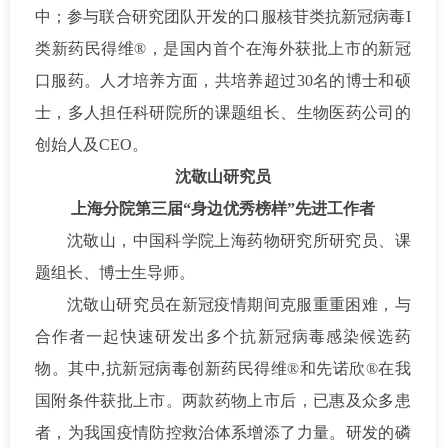
中；参与联合研究团队开发的口服核苷类抗新冠病毒I
类新药民得维®，是国内首个在海外获批上市的新冠
口服药。人才培养方面，共培养超过30名的博士和硕
士，多人担任科研院所的课题组长、生物医药公司的
创始人及CEO。
沈敬山研究员
上海分院第三届“身边优秀榜样”先进工作者
沈敬山，中国科学院上海药物研究所研究员、课
题组长、博士生导师。
沈敬山研究员在新冠疫情期间克服重重困难，与
合作者一起快速研发出多个抗新冠病毒感染候选药
物。其中,抗新冠病毒创新药民得维®和先诺欣®在我
国附条件获批上市。两款药物上市后，已惠及众多患
者，为我国疫情防控救治体系增添了力量。研发的磷