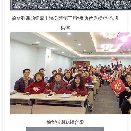
徐华强课题组获上海分院第三届“身边优秀榜样”先进
集体
徐华强课题组合影