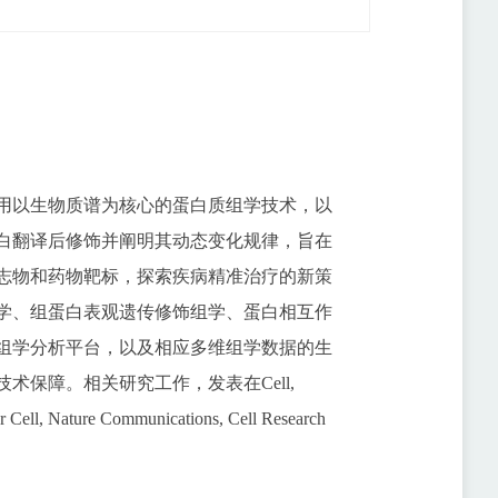
用以生物质谱为核心的蛋白质组学技术，以
白翻译后修饰并阐明其动态变化规律，旨在
志物和药物靶标，探索疾病精准治疗的新策
学、组蛋白表观遗传修饰组学、蛋白相互作
组学分析平台，以及相应多维组学数据的生
技术保障。相关研究工作，发表在
Cell,
ar Cell, Nature Communications, Cell Research