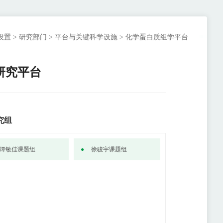
设置
>
研究部门
>
平台与关键科学设施
>
化学蛋白质组学平台
研究平台
究组
谭敏佳课题组
徐骏宇课题组