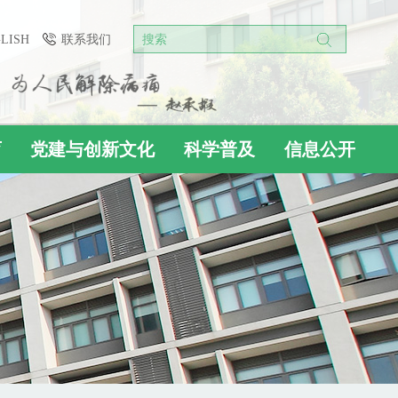
GLISH
联系我们
搜索
育
党建与创新文化
科学普及
信息公开