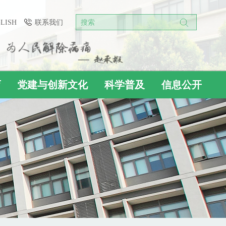
GLISH
联系我们
搜索
育
党建与创新文化
科学普及
信息公开