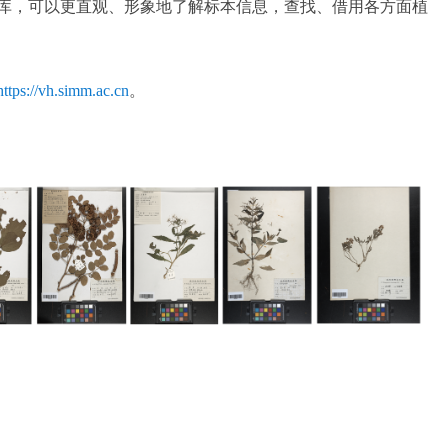
库，可以更直观、形象地了解标本信息，查找、借用各方面植
https://vh.simm.ac.cn
。