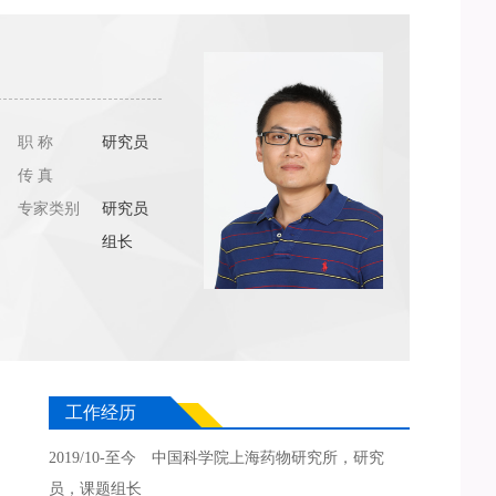
职 称
研究员
传 真
专家类别
研究员
组长
工作经历
2019/10-至今 中国科学院上海药物研究所，研究
员，课题组长