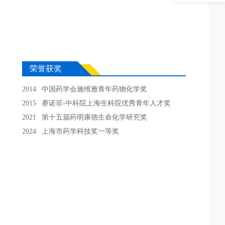
3.国家重点研发计划，虫媒病毒传播与致病的干预
策略研究，参与，2023年12月-2026年11月
荣誉获奖
2014 中国药学会施维雅青年药物化学奖
2015 赛诺菲-中科院上海生科院优秀青年人才奖
2021 第十五届药明康德生命化学研究奖
2024 上海市药学科技奖一等奖