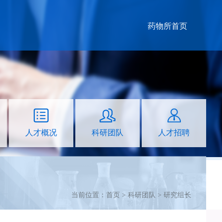
药物所首页
人才概况
科研团队
人才招聘
当前位置：首页 >
科研团队
>
研究组长