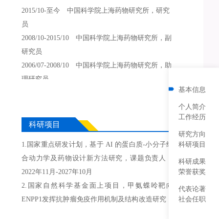
2015/10-至今 中国科学院上海药物研究所，研究
员
2008/10-2015/10 中国科学院上海药物研究所，副
研究员
2006/07-2008/10 中国科学院上海药物研究所，助
理研究员
基本信息
个人简介
工作经历
科研项目
研究方向
科研项目
1.国家重点研发计划，基于 AI 的蛋白质-小分子结
合动力学及药物设计新方法研究，课题负责人，
科研成果
荣誉获奖
2022年11月-2027年10月
2.国家自然科学基金面上项目，甲氨蝶呤靶向
代表论著
社会任职
ENPP1发挥抗肿瘤免疫作用机制及结构改造研究，
主持，2023年1月-2026年12月