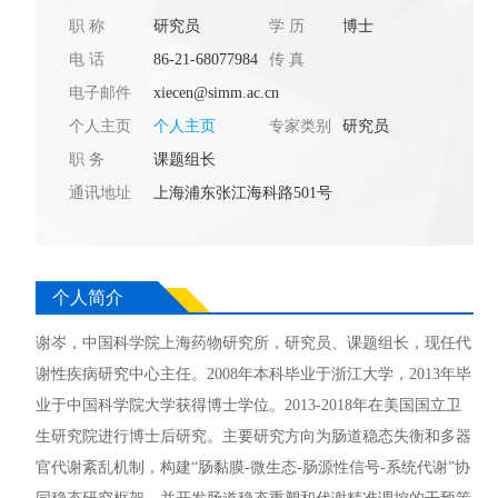
职 称
研究员
学 历
博士
电 话
86-21-68077984
传 真
电子邮件
xiecen@simm.ac.cn
个人主页
个人主页
专家类别
研究员
职 务
课题组长
通讯地址
上海浦东张江海科路501号
个人简介
谢岑，中国科学院上海药物研究所，研究员、课题组长，现任代
谢性疾病研究中心主任。2008年本科毕业于浙江大学，2013年毕
业于中国科学院大学获得博士学位。2013-2018年在美国国立卫
生研究院进行博士后研究。主要研究方向为肠道稳态失衡和多器
官代谢紊乱机制，构建“肠黏膜-微生态-肠源性信号-系统代谢”协