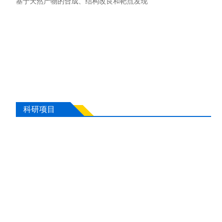
基于天然产物的合成、结构改良和靶点发现
科研项目