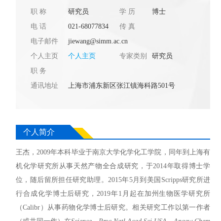
职 称
研究员
学 历
博士
电 话
021-68077834
传 真
电子邮件
jiewang@simm.ac.cn
个人主页
个人主页
专家类别
研究员
职 务
通讯地址
上海市浦东新区张江镇海科路501号
个人简介
王杰，2009年本科毕业于南京大学化学化工学院，同年到上海有
机化学研究所从事天然产物全合成研究，于2014年取得博士学
位，随后留所担任研究助理。2015年5月到美国Scripps研究所进
行合成化学博士后研究，2019年1月起在加州生物医学研究所
（Calibr）从事药物化学博士后研究。相关研究工作以第一作者