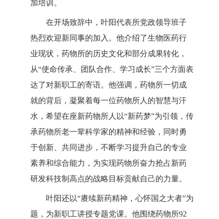
加培训。
在开场致辞中，叶阳代表所党政领导班子
热烈欢迎新同事的加入。他介绍了生物医药行
业现状，药物所的历史文化和部分成果转化，
从“使命传承、团队合作、学习成长”三个方面表
达了对新职工的寄语。他强调，药物所一切成
就的背后，凝聚着每一位药物所人的智慧与汗
水，希望在座新药物所人以“新药梦”为引领，传
承药物所老一辈科学家的精神和经验，同时勇
于创新、共同进步，不断学习提升自己的专业
素养和综合能力，为实现药物所奋力抢占新药
研发科技制高点的战略目标贡献自己的力量。
叶阳还以“赓续新药精神，心怀国之大者”为
题，为新职工讲授专题党课。他围绕药物所92