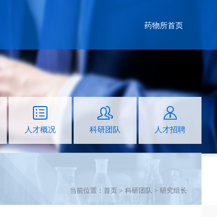
药物所首页
人才概况
科研团队
人才招聘
当前位置：首页 >
科研团队
>
研究组长