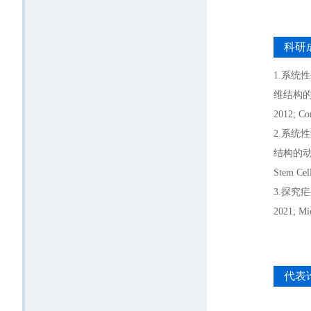
科研
1.系统
维结构的变化
2012; Co
2.系
结构的动态
Stem Cel
3.探究
2021; Mi
代表