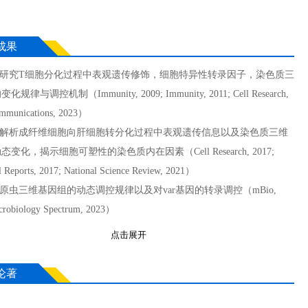
成果
性研究T细胞分化过程中表观遗传修饰，细胞特异性转录因子，染色质三
规律与调控机制（Immunity, 2009; Immunity, 2011; Cell Research,
mmunications, 2023）
统性解析成纤维细胞向肝细胞转分化过程中表观遗传信息以及染色质三维
变化，揭示细胞可塑性的染色质内在因素（Cell Research, 2017;
l Reports, 2017; National Science Review, 2021）
疟原虫三维基因组的动态调控规律以及对var基因的转录调控（mBio,
crobiology Spectrum, 2023）
点击展开
展开全部
论著