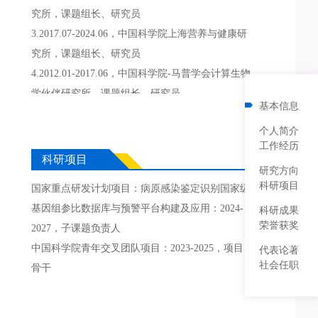
究所，课题组长、研究员
3.2017.07-2024.06，中国科学院上海营养与健康研
究所，课题组长、研究员
4.2012.01-2017.06，中国科学院-马普学会计算生物
学伙伴研究所，课题组长、研究员
基本信息
个人简介
工作经历
科研项目
研究方向
科研项目
国家重点研发计划项目：病原感染鉴定识别国家级
基因组参比数据库与预警平台构建及应用：2024-
科研成果
荣誉获奖
2027，子课题负责人
中国科学院青年交叉团队项目：2023-2025，项目
代表论著
社会任职
骨干
国家自然科学基金委面上项目：细胞转分化过程中
染色质高级结构的动态变化及其调控机制。2018-