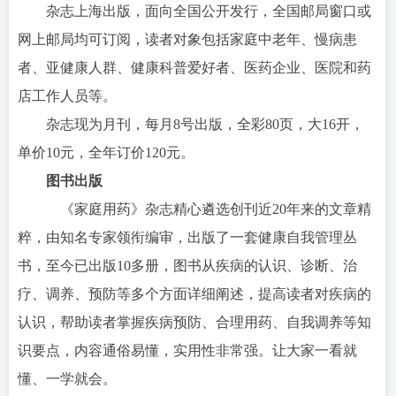
杂志上海出版，面向全国公开发行，全国邮局窗口或
网上邮局均可订阅，读者对象包括家庭中老年、慢病患
者、亚健康人群、健康科普爱好者、医药企业、医院和药
店工作人员等。
杂志现为月刊，每月8号出版，全彩80页，大16开，
单价10元，全年订价120元。
图书出版
《家庭用药》杂志精心遴选创刊近20年来的文章精
粹，由知名专家领衔编审，出版了一套健康自我管理丛
书，至今已出版10多册，图书从疾病的认识、诊断、治
疗、调养、预防等多个方面详细阐述，提高读者对疾病的
认识，帮助读者掌握疾病预防、合理用药、自我调养等知
识要点，内容通俗易懂，实用性非常强。让大家一看就
懂、一学就会。