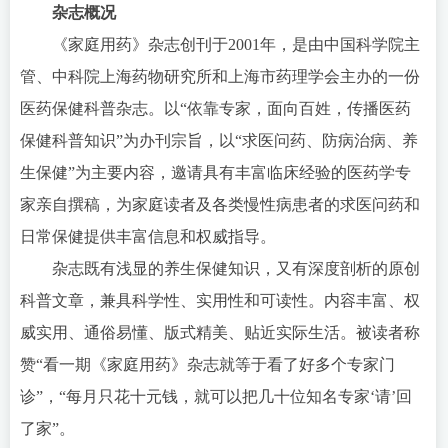
杂志概况
《家庭用药》杂志创刊于2001年，是由中国科学院主
管、中科院上海药物研究所和上海市药理学会主办的一份
医药保健科普杂志。以“依靠专家，面向百姓，传播医药
保健科普知识”为办刊宗旨，以“求医问药、防病治病、养
生保健”为主要内容，邀请具有丰富临床经验的医药学专
家亲自撰稿，为家庭读者及各类慢性病患者的求医问药和
日常保健提供丰富信息和权威指导。
杂志既有浅显的养生保健知识，又有深度剖析的原创
科普文章，兼具科学性、实用性和可读性。内容丰富、权
威实用、通俗易懂、版式精美、贴近实际生活。被读者称
赞“看一期《家庭用药》杂志就等于看了好多个专家门
诊”，“每月只花十元钱，就可以把几十位知名专家‘请’回
了家”。