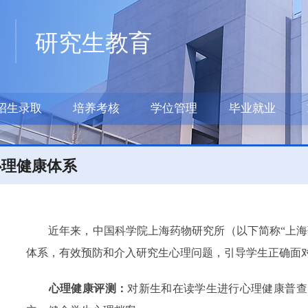
研究生教育
招生录取
培养考核
学位管理
毕业就业
心理健康体系
近年来，中国科学院上海药物研究所（以下简称“上海
体系，有效预防和介入研究生心理问题，引导学生正确面
心
理健康评测：
对新生和在读学生进行心理健康普查