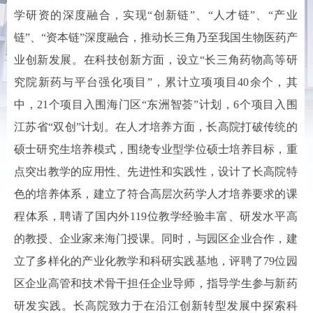
学研资的深度融合，实现“创新链”、“人才链”、“产业
链”、“资本链”深度融合，推动长三角乃至我国生物医药产
业创新发展。在科技创新方面，设立“长三角药物高等研
究院新药与平台强化项目”，累计立项项目40余个，其
中，21个项目入围海门区“东洲智荟”计划，6个项目入围
江苏省“双创”计划。在人才培养方面，长高院打破传统的
硕士研究生培养模式，围绕专业型学位硕士培养目标，重
点突出教学的应用性、先进性和实践性，设计了长高院特
色的培养体系，建立了符合高层次药学人才培养要求的课
程体系，聘请了国内外119位教学经验丰富、研发水平高
的教授、企业家来海门授课。同时，与园区企业合作，建
立了多样化的产业化教学和科研实践基地，评聘了79位园
区企业高管和技术骨干担任企业导师，指导学生参与新药
研发实践。长高院致力于在沿江创新转型发展中探索科