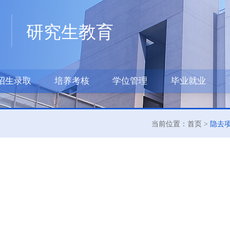
研究生教育
招生录取
培养考核
学位管理
毕业就业
当前位置：首页 >
隐去