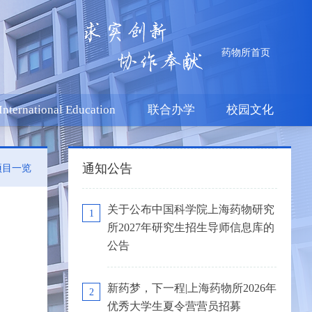
药物所首页
International Education
联合办学
校园文化
通知公告
项目一览
关于公布中国科学院上海药物研究
1
所2027年研究生招生导师信息库的
公告
新药梦，下一程|上海药物所2026年
2
优秀大学生夏令营营员招募