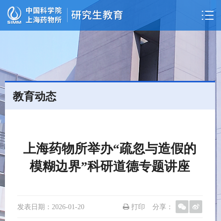
教育动态
上海药物所举办“疏忽与造假的
模糊边界”科研道德专题讲座
发表日期：
2026-01-20
打印
分享：