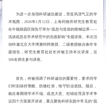
为进一步加强科研诚信建设，营造风清气正的学
术氛围，2026年1月12日，上海药物所研究生教育处
在牛顿路园区报告厅举办“疏忽与造假的模糊边界——
浅谈疏忽在学术研究中的负面影响”专题讲座。本次活
动特邀北京大学博雅特聘教授、二级教授杨吉春作专
题报告，研究生教育处处长何敏主持本次讲座，近
500名师生参与讲座。
首先，何敏强调了科研诚信的重要性，要求同学
们时刻保持警醒、防微杜渐，恪守职业底线。随后，
杨吉春围绕学术不端、疏忽大意、犯错处理及学术争
议四个方面展开讲述，重点聚焦科研实践中常见的“疏