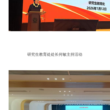
研究生教育处处长何敏主持活动