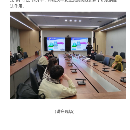
法”到“守法”的升华，持续筑牢安全思想防线起到了积极的促
进作用。
（讲座现场）