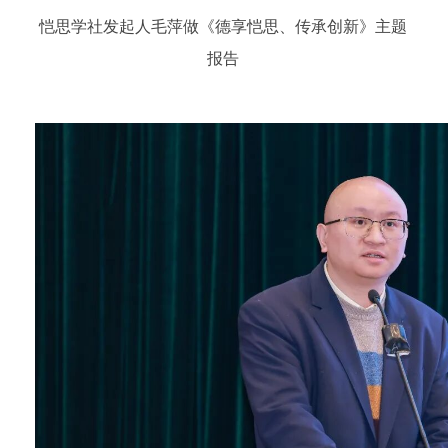
恺思学社发起人毛萍做《德享恺思、传承创新》主题
报告