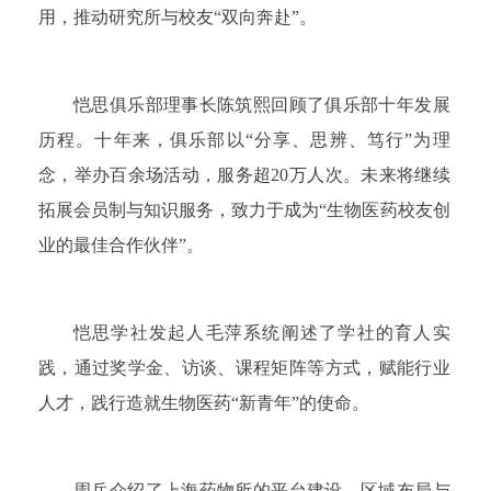
用，推动研究所与校友“双向奔赴”。
恺思俱乐部理事长陈筑熙回顾了俱乐部十年发展
历程。十年来，俱乐部以“分享、思辨、笃行”为理
念，举办百余场活动，服务超20万人次。未来将继续
拓展会员制与知识服务，致力于成为“生物医药校友创
业的最佳合作伙伴”。
恺思学社发起人毛萍系统阐述了学社的育人实
践，通过奖学金、访谈、课程矩阵等方式，赋能行业
人才，践行造就生物医药“新青年”的使命。
周兵介绍了上海药物所的平台建设、区域布局与