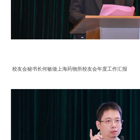
校友会秘书长何敏做上海药物所校友会年度工作汇报