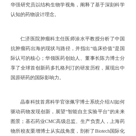
华强研究员以结构生物学视角，阐释了基于深刻科学
认知的药物设计理念。
仁济医院肿瘤科主任医师涂水平教授分析了中国
抗肿瘤药出海的现状与路径，并指出“临床价值”是国
际认可的核心；华领医药创始人、董事长陈力博士分
享了全球首创新药多扎格列汀的研发历程，展现出中
国原研药的国际影响力。
晶泰科技首席科学官张佩宇博士系统介绍AI如何
驱动药物发现创新，展望“智能自主实验平台”的未来
图景；基石药业CMC高级总监、生产负责人，上海药
物所校友栗增博士从实战角度，剖析了Biotech国际化