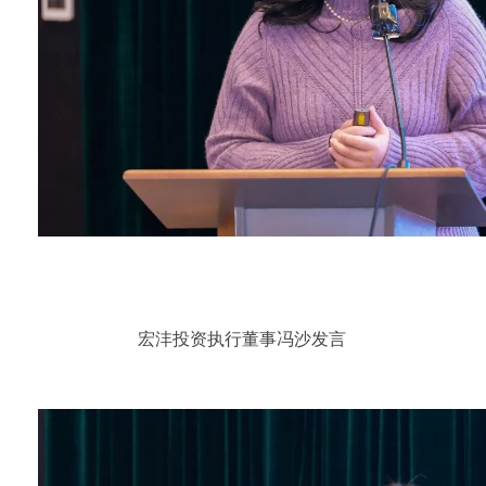
宏沣投资执行董事冯沙发言