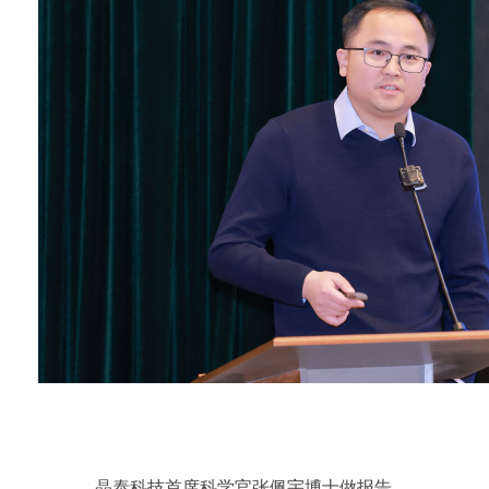
晶泰科技首席科学官张佩宇博士做报告