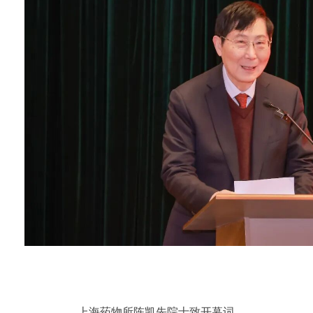
上海药物所陈凯先院士致开幕词