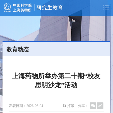
教育动态
上海药物所举办第二十期“校友
思明沙龙”活动
发表日期：
2026-06-04
打印
分享：