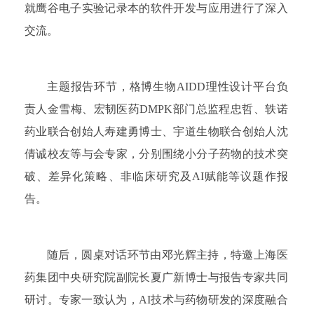
就鹰谷电子实验记录本的软件开发与应用进行了深入
交流。
主题报告环节，格博生物AIDD理性设计平台负
责人金雪梅、宏韧医药DMPK部门总监程忠哲、轶诺
药业联合创始人寿建勇博士、宇道生物联合创始人沈
倩诚校友等与会专家，分别围绕小分子药物的技术突
破、差异化策略、非临床研究及AI赋能等议题作报
告。
随后，圆桌对话环节由邓光辉主持，特邀上海医
药集团中央研究院副院长夏广新博士与报告专家共同
研讨。专家一致认为，AI技术与药物研发的深度融合