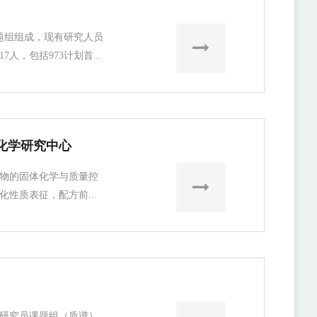
题组组成，现有研究人员
人，包括973计划首...
化学研究中心
物的固体化学与质量控
性质表征，配方前...
研究员课题组（质谱）