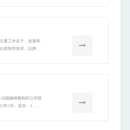
主要工作在于，发展和
质组学技术，以肿...
-法国施维雅制药公司联
2年3月。旨在：1、...