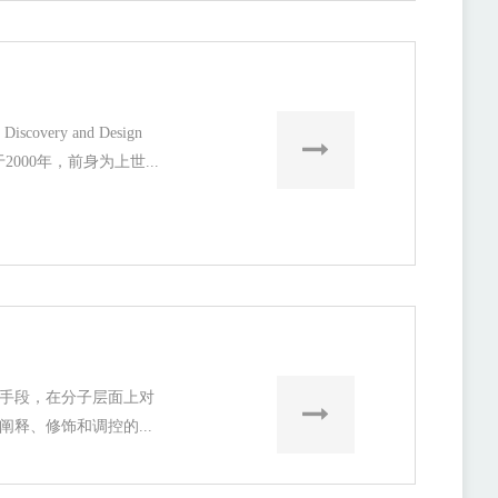
overy and Design
于2000年，前身为上世...
手段，在分子层面上对
释、修饰和调控的...