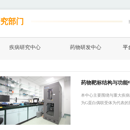
研究部门
疾病研究中心
药物研发中心
平
药物靶标结构与功能
本中心主要围绕与重大疾病
为G蛋白偶联受体为代表的重