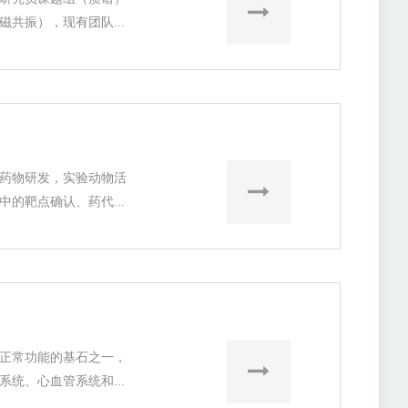
共振），现有团队...
药物研发，实验动物活
的靶点确认、药代...
正常功能的基石之一，
统、心血管系统和...