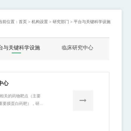
当前位置：
首页
>
机构设置
>
研究部门
>
平台与关键科学设施
台与关键科学设施
临床研究中心
中心
相关的药物靶点（主要
要膜蛋白药靶），研...