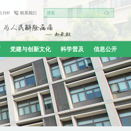
GLISH
联系我们
搜索
育
党建与创新文化
科学普及
信息公开