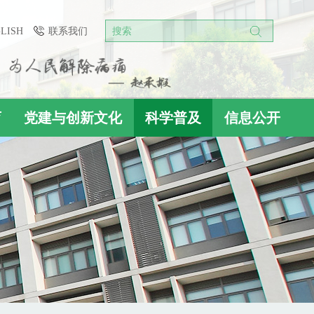
GLISH
联系我们
搜索
育
党建与创新文化
科学普及
信息公开