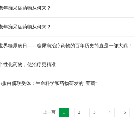
老年痴呆症药物从何来？
老年痴呆症药物从何来？
世界糖尿病日——糖尿病治疗药物的百年历史简直是一部大戏！
个性化药物，使治疗更精准
G蛋白偶联受体：生命科学和药物研发的“宝藏”
上一页
1
2
3
4
5