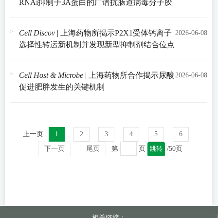
RNAi抑制子3A蛋白的广谱抗肠道病毒分子胶
Cell Discov
| 上海药物所揭示P2X1受体钙离子
2026-06-08
选择性转运新机制并发现新型抑制剂结合位点
Cell Host & Microbe
| 上海药物所合作揭示尿酸
2026-06-08
促进肥胖发生的关键机制
上一页
1
2
3
4
5
6
下一页
尾页
第
页
跳转
/50页
相关链接：