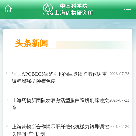
头条新闻
宿主APOBEC3缺陷引起的巨噬细胞脂代谢重
2026-07-28
编程增强抗肿瘤免疫
上海药物所团队发表激活型蛋白降解剂综述文
2026-07-22
章
上海药物所合作揭示肝纤维化机械力转导调控
2026-07-20
关键“刹车”机制