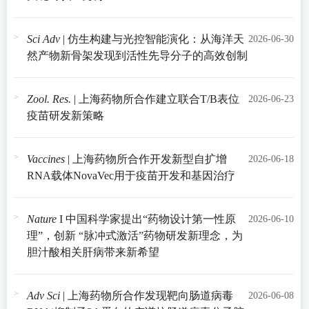
Sci Adv
| 仿生构建与光控智能演化：从海洋天
2026-06-30
然产物新骨架发现到活性先导分子的高效创制
Zool. Res.
| 上海药物所合作建立联合T/B表位
2026-06-23
疫苗研发新策略
Vaccines
| 上海药物所合作开发新型自扩增
2026-06-18
RNA载体NovaVec用于疫苗开发和基因治疗
Nature
I 中国科学家提出“药物设计第一性原
2026-06-10
理”，创新 “脉冲式激活”药物研发新理念，为
胆汁酸相关肝病带来新希望
Adv Sci
| 上海药物所合作发现靶向肠道病毒
2026-06-08