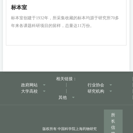
标本室
标本室创建于1932年，所采集收藏的标本均源于研究所70多
年来各课题科研项目的留样，总量达11万份。
相关链接：
政府网站
行业协会
大学高校
研究机构
其他
所
长
信
版权所有 中国科学院上海药物研究