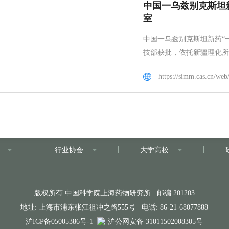
中国一乌兹别克斯坦
室
中国一乌兹别克斯坦新药“一
技部获批，依托新疆理化所
行业协会
大学高校
版权所有 中国科学院上海药物研究所 邮编:201203
地址: 上海市浦东张江祖冲之路555号 电话: 86-21-68077888
沪ICP备05005386号-1
沪公网安备 31011502008305号