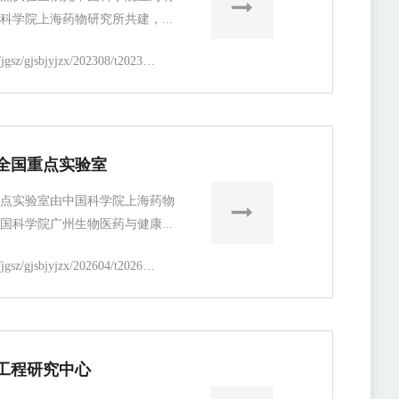
科学院上海药物研究所共建，...
https://simm.cas.cn/web/jgsz/gjsbjyjzx/202308/t20230814_6859212.html
全国重点实验室
点实验室由中国科学院上海药物
国科学院广州生物医药与健康...
https://simm.cas.cn/web/jgsz/gjsbjyjzx/202604/t20260403_8181365.html
工程研究中心