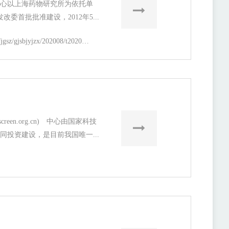
心以上海药物研究所为依托单
改委首批批准建设，2012年5...
https://simm.cas.cn/web/jgsz/gjsbjyjzx/202008/t20200821_5664938.html
.screen.org.cn) 中心由国家科技
同投资建设，是目前我国唯一...