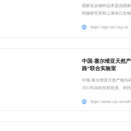
国家化合物样品库是由国家
药物研究所和上海张江生物
https://app.cncl.org.cn/
中国-塞尔维亚天然
路”联合实验室
中国-塞尔维亚天然产物与
2021年由科技部批准、依