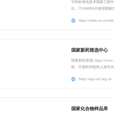
中药标准化技术国家工程中
位，于2008年6月获得国家发
国家新药筛选中心
国家新药筛选( https://www
部、中国科学院和上海市共
https://app.cncl.org.cn/
国家化合物样品库