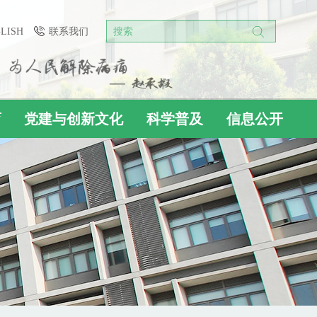
GLISH
联系我们
搜索
育
党建与创新文化
科学普及
信息公开