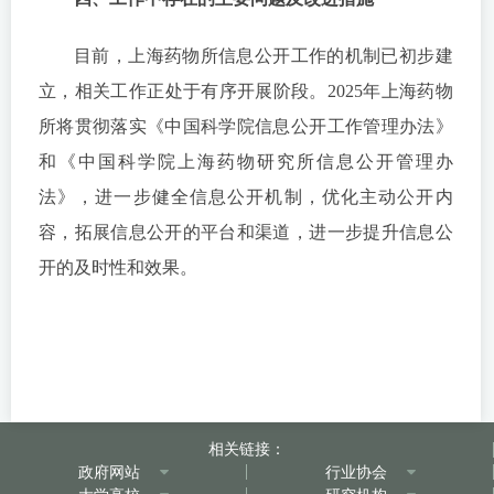
目前，上海药物所信息公开工作的机制已初步建
立，相关工作正处于有序开展阶段。2025年上海药物
所将贯彻落实《中国科学院信息公开工作管理办法》
和《中国科学院上海药物研究所信息公开管理办
法》，进一步健全信息公开机制，优化主动公开内
容，拓展信息公开的平台和渠道，进一步提升信息公
开的及时性和效果。
相关链接：
政府网站
行业协会