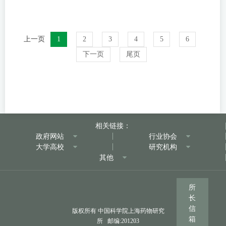
上一页
1
2
3
4
5
6
下一页
尾页
相关链接：
政府网站
行业协会
大学高校
研究机构
其他
所
长
信
版权所有 中国科学院上海药物研究
箱
所 邮编:201203