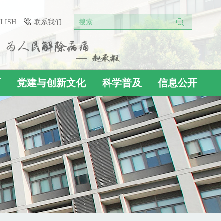
GLISH
联系我们
搜索
育
党建与创新文化
科学普及
信息公开