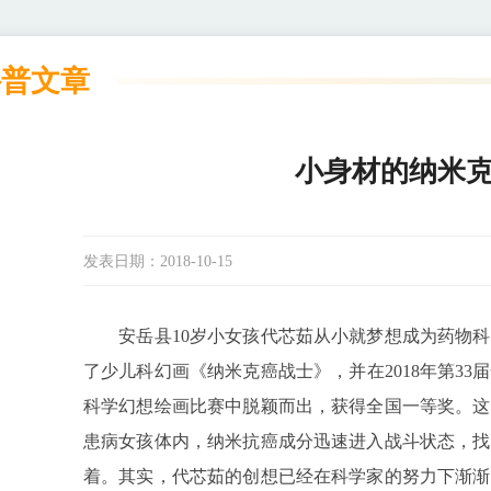
科普文章
小身材的纳米
发表日期：
2018-10-15
安岳县10岁小女孩代芯茹从小就梦想成为药物科
了少儿科幻画《纳米克癌战士》，并在2018年第3
科学幻想绘画比赛中脱颖而出，获得全国一等奖。这
患病女孩体内，纳米抗癌成分迅速进入战斗状态，找
着。其实，代芯茹的创想已经在科学家的努力下渐渐