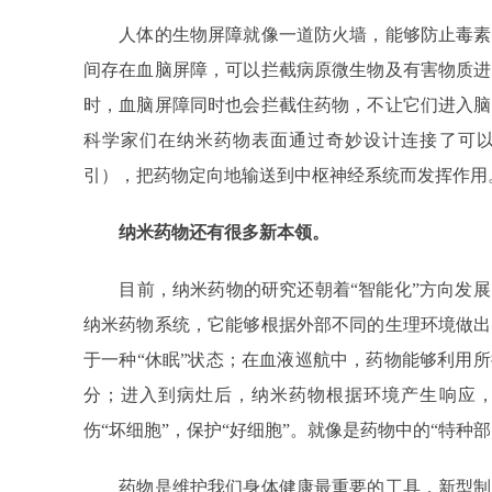
人体的生物屏障就像一道防火墙，能够防止毒素
间存在血脑屏障，可以拦截病原微生物及有害物质进
时，血脑屏障同时也会拦截住药物，不让它们进入脑
科学家们在纳米药物表面通过奇妙设计连接了可
引），把药物定向地输送到中枢神经系统而发挥作用
纳米药物还有很多新本领。
目前，纳米药物的研究还朝着“智能化”方向发展
纳米药物系统，它能够根据外部不同的生理环境做出
于一种“休眠”状态；在血液巡航中，药物能够利用
分；进入到病灶后，纳米药物根据环境产生响应
伤“坏细胞”，保护“好细胞”。就像是药物中的“特种部
药物是维护我们身体健康最重要的工具，新型制