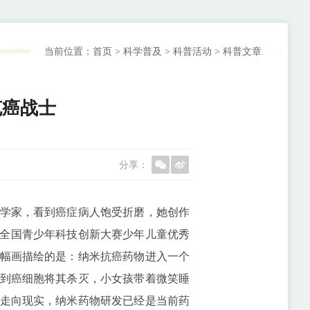
当前位置：
首页
>
科学普及
>
科普活动
>
科普文章
克癌战士
分享：
学家，看到癌症病人饱受折磨，她创作
3届全国青少年科技创新大赛少年儿童优秀
幅画描绘的是：纳米抗癌药物进入一个
到癌细胞将其杀灭，小女孩带着微笑睡
走向现实，纳米药物研发已经是当前药