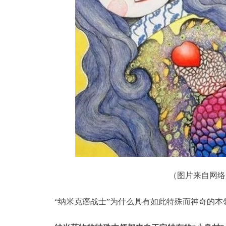
（图片来自网络
“纳米克癌战士”为什么具有如此特殊而神奇的本