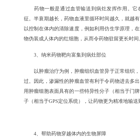
药物一般是通过血管输送到病灶发挥作用。它在
征。半衰期越长，药物血液里循环时间越久，就越有
以控制在体内的清除速度，例如利用仿生学原理，在
物伪装成人体内的红细胞，从而令药物驻留更长时间
3、纳米药物靶向富集到病灶部位
以肿瘤治疗为例，肿瘤组织血管异于正常组织，
过。因此，渗漏性的肿瘤血管有利于令药物进去多出
用肿瘤细胞表面具有的一些特异性分子（相当于门牌
子（相当于GPS定位系统），让药物更为精准地输送
4、帮助药物穿越体内的生物屏障