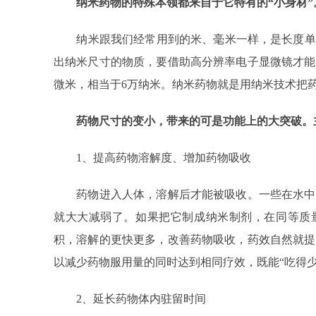
纳米药物的特殊本领都来自于它特有的“小身材”
纳米跟我们经常用到的米、毫米一样，是长度单位，1纳
出纳米尺寸的物质，要借助高分辨率电子显微镜才能
微米，相当于6万纳米。纳米药物就是用纳米技术把
药物尺寸的变小，带来的可是功能上的大突破。
1、提高药物溶解度、增加药物吸收
药物进入人体，溶解后才能被吸收。一些在水中
就大大减弱了。如果把它制成纳米制剂，在同等质
积，溶解的更快更多，改善药物吸收，药效自然就提
以减少药物服用量的同时达到相同疗效，既能“吃得少
2、延长药物体内驻留时间