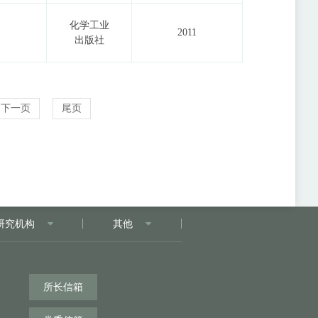
化学工业
2011
出版社
下一页
尾页
研究机构
其他
所长信箱