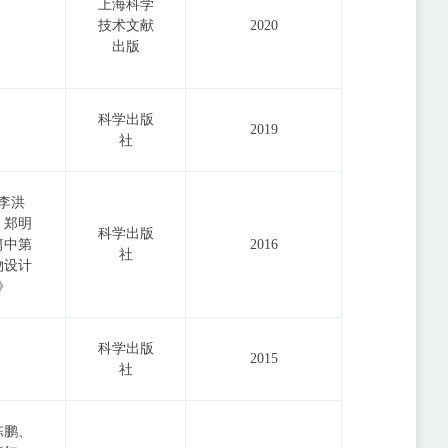
上海科学
技术文献
2020
出版
科学出版
2019
社
李洪
、郑明
科学出版
篇中第
2016
社
物设计
》
科学出版
2015
社
陈鹏、