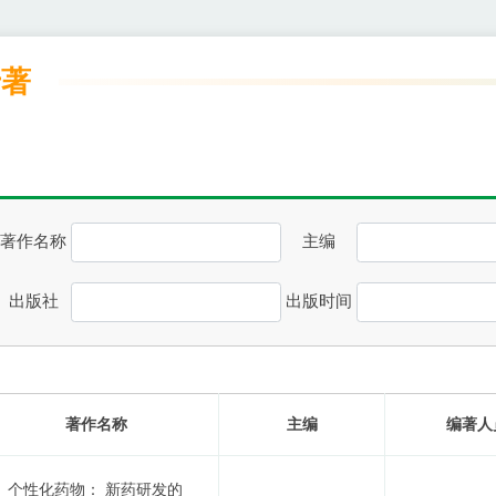
专著
著作名称
主编
出版社
出版时间
著作名称
主编
编著人
个性化药物： 新药研发的