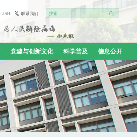
GLISH
联系我们
搜索
育
党建与创新文化
科学普及
信息公开