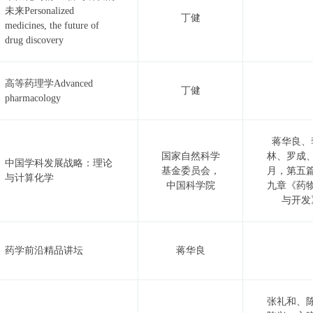
未来Personalized
丁健
medicines, the future of
drug discovery
高等药理学Advanced
丁健
pharmacology
蒋华良、
国家自然科学
林、罗成
中国学科发展战略：理论
基金委员会，
月，第五
与计算化学
中国科学院
九章《药
与开发
药学前沿精品讲坛
蒋华良
张礼和、