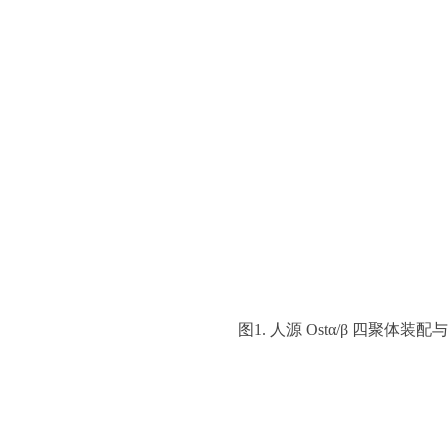
图1. 人源 Ostα/β 四聚体