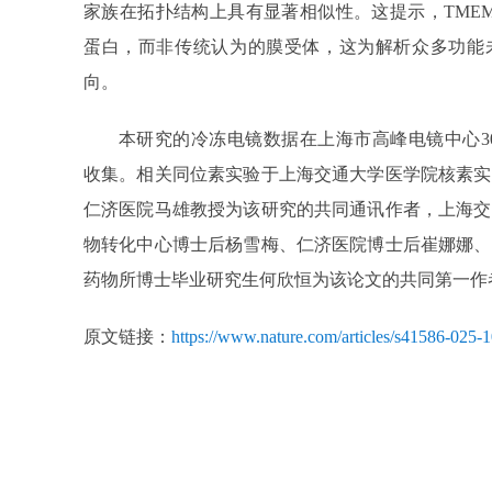
家族在拓扑结构上具有显著相似性。这提示，TMEM
蛋白，而非传统认为的膜受体，这为解析众多功能未
向。
本研究的冷冻电镜数据在上海市高峰电镜中心300KV T
收集。相关同位素实验于上海交通大学医学院核素实
仁济医院马雄教授为该研究的共同通讯作者，上海交
物转化中心博士后杨雪梅、仁济医院博士后崔娜娜、
药物所博士毕业研究生何欣恒为该论文的共同第一作
原文链接：
https://www.nature.com/articles/s41586-025-