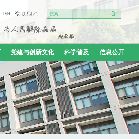
GLISH
联系我们
搜索
育
党建与创新文化
科学普及
信息公开