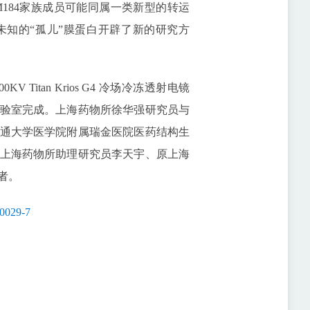
184家族成员可能同属一类新型的转运
知的“孤儿”膜蛋白开辟了新的研究方
itan Krios G4 冷场冷冻透射电镜
验室完成。上海药物所徐华强研究员与
通大学医学院附属瑞金医院医药结构生
上海药物所助理研究员李天宇、原上海
者。
10029-7