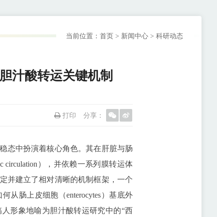
当前位置：
首页
>
新闻中心
>
科研动态
解胆汁酸转运关键机制
打印
分享：
稳态中扮演着核心角色。其在肝脏与肠
 circulation），并依赖一系列膜转运体
定并建立了相对清晰的机制框架，一个
上皮细胞（enterocytes）基底外
人形象地喻为胆汁酸转运研究中的“西