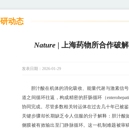
科研动态
Nature
| 上海药物所合作破
发表日期：
2026-01-29
胆汁酸在机体的消化吸收、能量代谢与激素信号
道之间循环往返，构成精密的肝肠循环（enterohepatic
协同完成。尽管多数相关转运体在过去几十年已被鉴
关键步骤却长期缺乏令人信服的分子解释：胆汁酸如何从肠
侧膜被有效输出至门静脉循环。这一机制难题被审稿