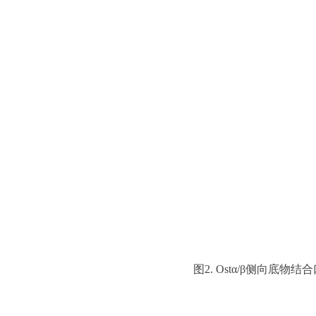
图2. Ostα/β侧向底物