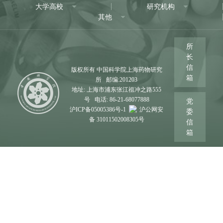
大学高校
研究机构
其他
所
长
信
版权所有 中国科学院上海药物研究
箱
所 邮编:201203
地址: 上海市浦东张江祖冲之路555
号 电话: 86-21-68077888
党
沪ICP备05005386号-1
沪公网安
委
备 31011502008305号
信
箱