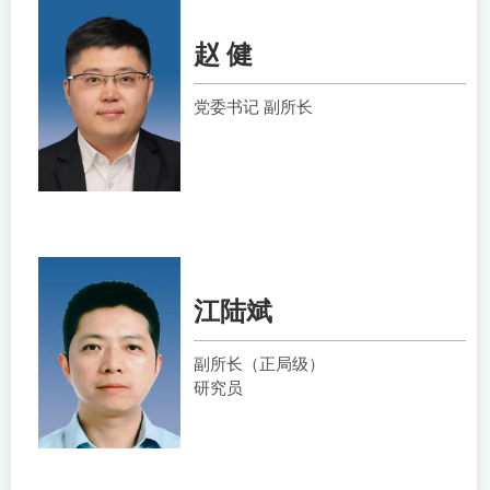
赵 健
党委书记 副所长
江陆斌
副所长（正局级）
研究员