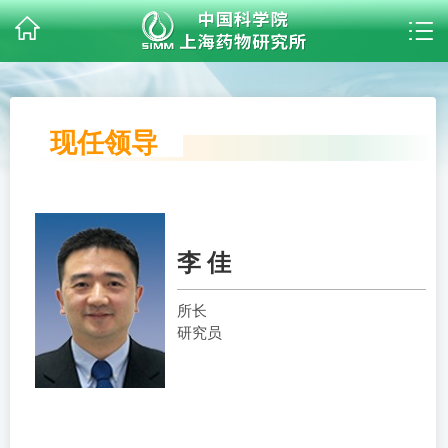
现任领导
李 佳
所长
研究员