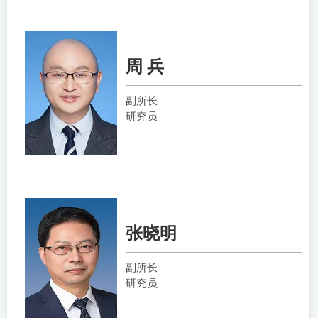
周 兵
副所长
研究员
张晓明
副所长
研究员