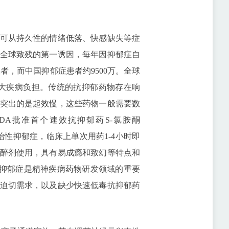
可从持久性的情绪低落、快感缺失等症
全球致残的第一诱因，每年因抑郁症自
患者，而中国抑郁症患者约9500万。全球
二大疾病负担。传统的抗抑郁药物存在响
突出的是起效慢，这些药物一般需要数
DA批准首个速效抗抑郁药S-氯胺酮
难治性抑郁症，临床上单次用药1-4小时即
醉剂使用，具有易成瘾和致幻等特点和
抑郁症是精神疾病药物研发领域的重要
迫切需求，以及缺少快速低毒抗抑郁药