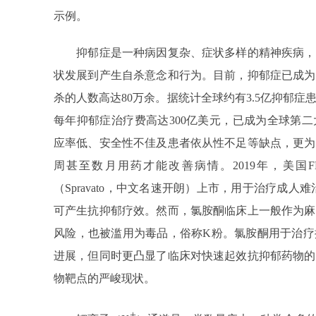
示例。
抑郁症是一种病因复杂、症状多样的精神疾病，
状发展到产生自杀意念和行为。目前，抑郁症已成为
杀的人数高达80万余。据统计全球约有3.5亿抑郁症
每年抑郁症治疗费高达300亿美元，已成为全球第
应率低、安全性不佳及患者依从性不足等缺点，更为
周甚至数月用药才能改善病情。2019年，美国F
（Spravato，中文名速开朗）上市，用于治疗成人
可产生抗抑郁疗效。然而，氯胺酮临床上一般作为麻
风险，也被滥用为毒品，俗称K粉。氯胺酮用于治疗
进展，但同时更凸显了临床对快速起效抗抑郁药物的
物靶点的严峻现状。
+