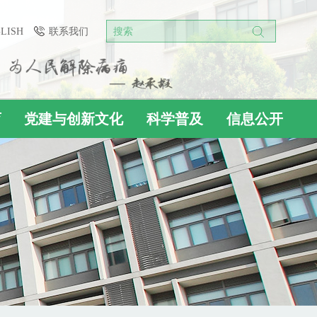
GLISH
联系我们
搜索
育
党建与创新文化
科学普及
信息公开