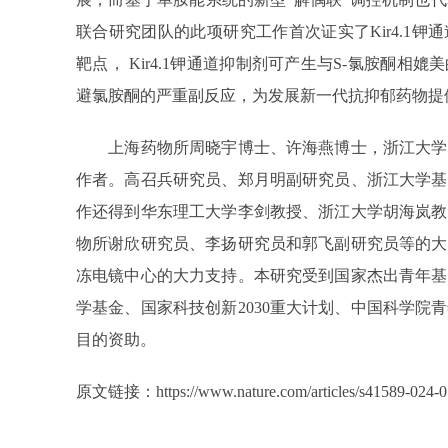
联合研究团队的此项研究工作首次证实了Kir4.1
靶点， Kir4.1钾通道抑制剂可产生与S-氯胺酮
避氯胺酮的严重副反应，为发展新一代抗抑郁药物提
上海药物所周晓宇博士、许海燕博士，浙江大学
作者。高召兵研究员、郑月明副研究员、浙江大学基
作还得到华东理工大学李剑教授、浙江大学胡海岚教
物所谢欣研究员、李扬研究员和郭飞副研究员等的大
冻电镜中心的大力支持。本研究受到国家杰出青年基
学基金、国家科技创新2030重大计划、中国科学院
目的资助。
原文链接：
https://www.nature.com/articles/s41589-024-