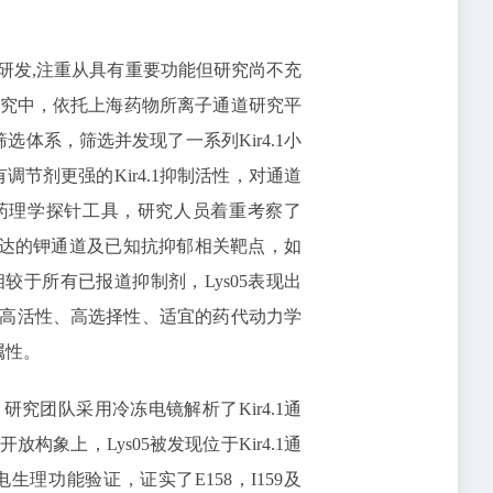
发,注重从具有重要功能但研究尚不充
究中，依托上海药物所离子通道研究平
选体系，筛选并发现了一系列Kir4.1小
调节剂更强的Kir4.1抑制活性，对通道
为药理学探针工具，研究人员着重考察了
胞表达的钾通道及已知抗抑郁相关靶点，如
于所有已报道抑制剂，Lys05表现出
05的高活性、高选择性、适宜的药代动力学
属性。
研究团队采用冷冻电镜解析了Kir4.1通
象上，Lys05被发现位于Kir4.1通
理功能验证，证实了E158，I159及