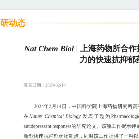
科研动态
Nat Chem Biol
| 上海药物所合作揭
力的快速抗抑郁
发表日期：
2024-02-14
2024年2月14日，中国科学院上海药物研究
在
Nature Chemical Biology
发表了题为Pharmacological inh
antidepressant responses的研究论文。该项工
新型快速抗抑郁药物靶点，同时该工作提供了一种以