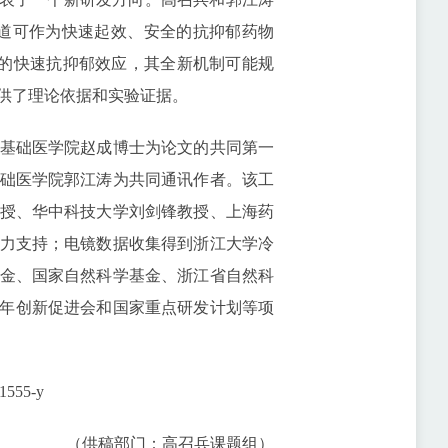
钾通道可作为快速起效、安全的抗抑郁药物
相媲美的快速抗抑郁效应，其全新机制可能规
供了理论依据和实验证据。
基础医学院赵成博士为论文的共同第一
础医学院郭江涛为共同通讯作者。该工
授、华中科技大学刘剑锋教授、上海药
力支持；电镜数据收集得到浙江大学冷
金、国家自然科学基金、浙江省自然科
青年创新促进会和国家重点研发计划等项
01555-y
（供稿部门：高召兵课题组）