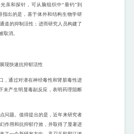
合成的光亲和探针，可从脑组织中“垂钓”到
特别值得指出的是，基于体外和结构生物学研
05对通道的抑制活性；进而研究人员构建了
效被取消。
钾通道展现快速抗抑郁活性
口，通过对潜在神经毒性和肾脏毒性进
量下未产生明显毒副反应，表明药理阻断
点问题。值得提出的是，近年来研究者
幻作用和抗抑郁疗效，并取得了显著进
代表了一个新研发方向。高召兵和郭江涛