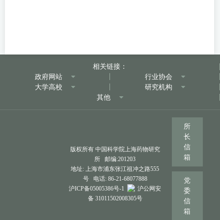
相关链接：
政府网站
行业协会
大学高校
研究机构
其他
所
长
信
版权所有 中国科学院上海药物研究
箱
所 邮编:201203
地址: 上海市浦东张江祖冲之路555
号 电话: 86-21-68077888
党
沪ICP备05005386号-1
沪公网安
委
备 31011502008305号
信
箱