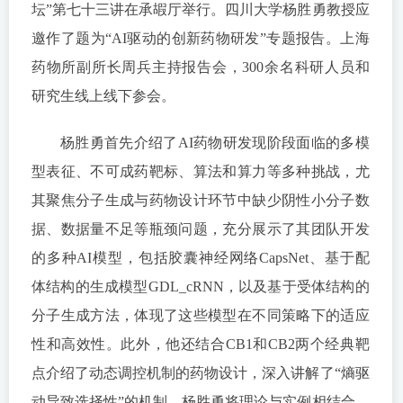
坛”第七十三讲在承嘏厅举行。四川大学杨胜勇教授应
邀作了题为“AI驱动的创新药物研发”专题报告。上海
药物所副所长周兵主持报告会，300余名科研人员和
研究生线上线下参会。
杨胜勇首先介绍了AI药物研发现阶段面临的多模
型表征、不可成药靶标、算法和算力等多种挑战，尤
其聚焦分子生成与药物设计环节中缺少阴性小分子数
据、数据量不足等瓶颈问题，充分展示了其团队开发
的多种AI模型，包括胶囊神经网络CapsNet、基于配
体结构的生成模型GDL_cRNN，以及基于受体结构的
分子生成方法，体现了这些模型在不同策略下的适应
性和高效性。此外，他还结合CB1和CB2两个经典靶
点介绍了动态调控机制的药物设计，深入讲解了“熵驱
动导致选择性”的机制。杨胜勇将理论与实例相结合，