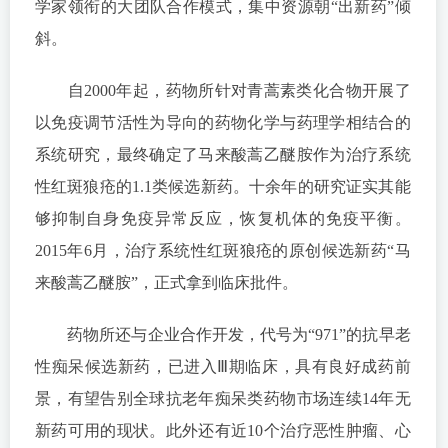
学家领衔的大团队合作模式，集中资源朝“出新药”倾
斜。
自2000年起，药物所针对青蒿素类化合物开展了
以免疫调节活性为导向的药物化学与药理学相结合的
系统研究，最终确定了马来酸蒿乙醚胺作为治疗系统
性红斑狼疮的1.1类候选新药。十余年的研究证实其能
够抑制自身免疫异常反应，恢复机体的免疫平衡。
2015年6月，治疗系统性红斑狼疮的原创候选新药“马
来酸蒿乙醚胺”，正式拿到临床批件。
药物所还与企业合作开发，代号为“971”的抗早老
性痴呆候选新药，已进入Ⅲ期临床，具有良好成药前
景，有望告别全球抗老年痴呆类药物市场连续14年无
新药可用的现状。此外还有近10个治疗恶性肿瘤、心