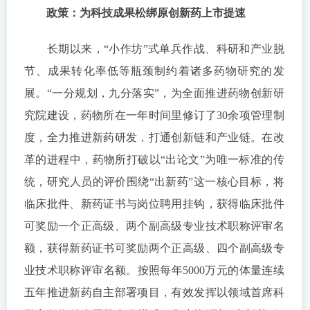
政策：为科技成果松绑原创新药上市提速
长期以来，“小作坊”式单兵作战、科研和产业脱
节、成果转化率低等瓶颈制约着诸多药物研究的发
展。“一分规划，九分落实”，为全面推进药物创新研
究院建设，药物所在一年时间里修订了30余项管理制
度，全力推进新药研发，打通创新链和产业链。在改
革的进程中，药物所打破以“出论文”为唯一标准的传
统，研究人员的评价围绕“出新药”这一核心目标，将
临床批件、新药证书与岗位聘用挂钩，获得临床批件
可奖励一个正高级、两个副高级专业技术职称评审名
额，获得新药证书可奖励两个正高级、四个副高级专
业技术职称评审名额。按照每年5000万元的体量连续
五年推进新药自主部署项目，有效发挥以领域首席科