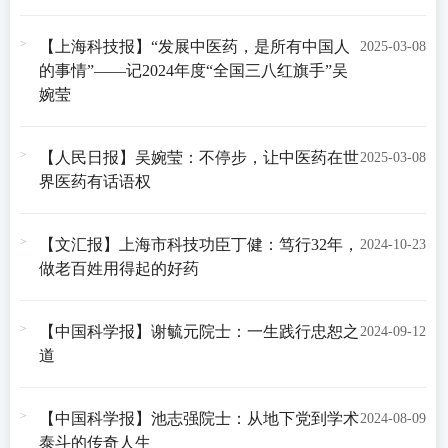
【上海科技报】“发展中医药，是所有中国人
2025-03-08
的事情”——记2024年度“全国三八红旗手”吴
婉莹
【人民日报】吴婉莹：不停步，让中医药在世
2025-03-08
界医药有话语权
【文汇报】上海市科技功臣丁健：笃行32年，
2024-10-23
做老百姓用得起的好药
【中国科学报】谢毓元院士：一生践行忠恕之
2024-09-12
道
【中国科学报】池志强院士：从地下党到学术
2024-08-09
泰斗的传奇人生