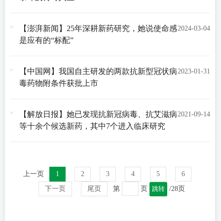
【澎湃新闻】25年深耕新药研究，她说使命感
2024-03-04
是应有的“标配”
【中国网】我国自主研发的两款抗新型冠状病
2023-01-31
毒药物附条件获批上市
【解放日报】她已发现抗新冠病毒、抗艾滋病
2021-09-14
等十余个候选新药，其中7个进入临床研究
上一页
1
2
3
4
5
6
下一页
尾页
第
页
跳转
/28页