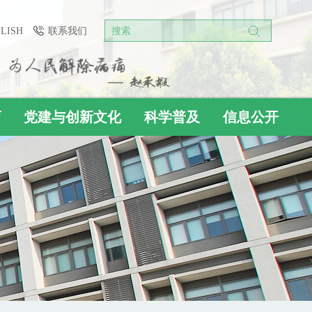
GLISH
联系我们
搜索
育
党建与创新文化
科学普及
信息公开