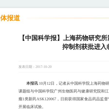
媒体报道
【中国科学报】上海药物研究所
抑制剂获批进入
发表日期：
2017-10-20
本报讯
10月12日，记者从中国科学院上海药
课题组与中国科学院广州生物医药与健康研究院和江
瘤1类新药ASK120067，日前获得国家食品药品
开展临床试验。