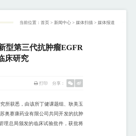
当前位置：
首页
>
新闻中心
>
媒体扫描
>
媒体报道
新型第三代抗肿瘤EGFR
临床研究
打印
分享：
物研究所获悉，由该所丁健课题组、耿美玉
苏奥赛康药业有限公司共同开发的抗肿
监督管理总局颁发的临床试验批件，获批将