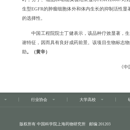
生型EGFR的肿瘤细胞体外和体内生长的抑制活性显
的选择性。
中国工程院院士丁健表示，该品种疗效显著，生
谢特征，因而具有良好成药前景。该项目生物标志物
助
。（黄辛）
《中国
行业协会
大学高校
版权所有 中国科学院上海药物研究所 邮编:201203