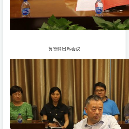
黄智静出席会议