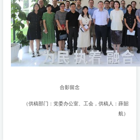
合影留念
（供稿部门：党委办公室、工会，供稿人：薛韶
航）