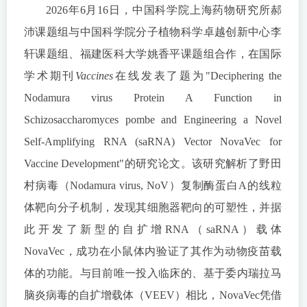
2026年6月16日，中国科学院上海药物研究所郝
沛课题组与中国科学院分子植物科学卓越创新中心李
轩课题组、福建医科大学姚香平课题组合作，在国际
学术期刊
Vaccines
在线发表了题为"Deciphering the
Nodamura virus Protein A Function in
Schizosaccharomyces pombe and Engineering a Novel
Self-Amplifying RNA (saRNA) Vector NovaVec for
Vaccine Development"的研究论文。该研究解析了野田
村病毒（Nodamura virus, NoV）复制酶蛋白A的线粒
体靶向分子机制，发现其细胞器靶向的可塑性，并据
此开发了新型的自扩增RNA（saRNA）载体
NovaVec，成功在小鼠体内验证了其作为动物疫苗载
体的功能。与目前唯一投入临床的、基于委内瑞拉马
脑炎病毒的自扩增载体（VEEV）相比，NovaVec凭借