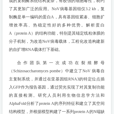
成的复制酶系统结构复杂，有较强的细胞毒性，制约
了其更加广泛的应用。NoV病毒基因组仅3.2 kb，复
制酶是单一编码的蛋白A，具有基因组紧凑、细胞扩
增效率高、热稳定性好的多种优势。解析蛋白
A（protein A）的结构功能，特别是其锚定线粒体膜的
分子机制，为改造NoV病毒载体，工程化改造构建新
的自扩增RNA载体打下基础。
合作团队第一次成功在裂殖酵母
（Schizosaccharomyces pombe）中建立了NoV 病毒自
主复制系统，并通过在亚基因组RNA3的特定位点插
入GFP作为报告基因，通过荧光实现了对其复制功能
的直接检测。研究人员利用生物信息学方法和
AlphaFold分析了protein A的序列特征和建立了其空间
结构模型，并根据模型构建了一系列protein A的N端缺