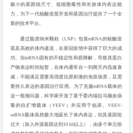
极小的基因组尺寸、低细胞毒性和长效体内表达能
力，为下一代核酸疫苗开发和基因治疗提供了一个全
新的技术平台。
通过脂质纳米颗粒（LNP）包装mRNA的核酸疫
苗及高效的体内递送，在新冠疫情中获得了巨大的成
功。但mRNA固有的不稳定性和易降解，导致其蛋白
产物表达时间短暂，在体内通常在一到两天内迅速衰
减，不能满足需要高强度抗原刺激的免疫场景，且需
要持久表达的基因治疗应用。为了克服mRNA载体的
这一瓶颈问题，科学家开发了基于委内瑞拉马脑炎病
毒的自扩增载体（VEEV）并应用于临床。VEEV-
saRNA载体虽然极大地延长了体内表达，但其基因组
过大（加入外源基因达到10 kb以上），由多个单元组