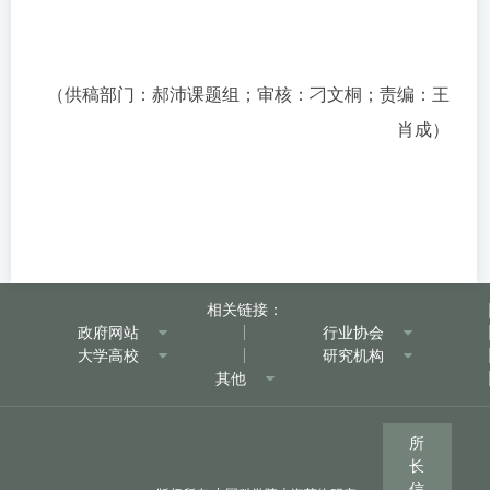
（供稿部门：郝沛课题组；审核：刁文桐；责编：王
肖成）
相关链接：
政府网站
行业协会
大学高校
研究机构
其他
所
长
信