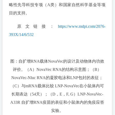
略性先导科技专项（A类）和国家自然科学基金等项
目的支持。
原文链接：
https://www.mdpi.com/2076-
393X/14/6/532
图：自扩增RNA载体NovaVec的设计及动物体内功效
评价。（A）NovaVec RNA的结构示意图；（B）
NovaVec-Nluc RNA的凝胶电泳和LNP包封的表征；
（C）与mRNA载体比较 LNP-NovaVec在小鼠体内可
长期表达（54天）；（D，E，F, G）LNP-NovaVec-
A33R 自扩增RNA疫苗的表征和小鼠体内的免疫应答
实验。