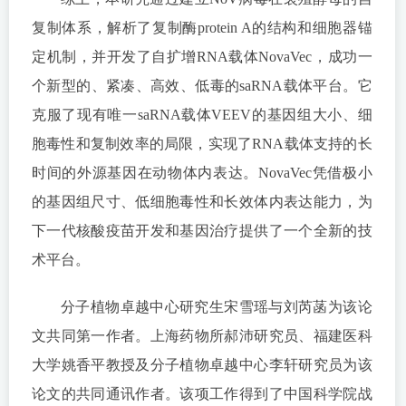
复制体系，解析了复制酶protein A的结构和细胞器锚
定机制，并开发了自扩增RNA载体NovaVec，成功一
个新型的、紧凑、高效、低毒的saRNA载体平台。它
克服了现有唯一saRNA载体VEEV的基因组大小、细
胞毒性和复制效率的局限，实现了RNA载体支持的长
时间的外源基因在动物体内表达。NovaVec凭借极小
的基因组尺寸、低细胞毒性和长效体内表达能力，为
下一代核酸疫苗开发和基因治疗提供了一个全新的技
术平台。
分子植物卓越中心研究生宋雪瑶与刘芮菡为该论
文共同第一作者。上海药物所郝沛研究员、福建医科
大学姚香平教授及分子植物卓越中心李轩研究员为该
论文的共同通讯作者。该项工作得到了中国科学院战