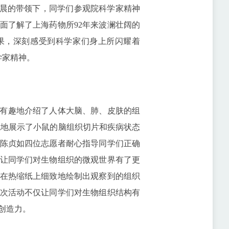
天晨的带领下，同学们参观院科学家精神
面了解了上海药物所92年来波澜壮阔的
果，深刻感受到科学家们身上所闪耀着
学家精神。
有趣地介绍了人体大脑、肺、皮肤的组
观地展示了小鼠的脑组织切片和疾病状态
陈贞如四位志愿者耐心指导同学们正确
让同学们对生物组织的微观世界有了更
在热缩纸上细致地绘制出观察到的组织
次活动不仅让同学们对生物组织结构有
创造力。