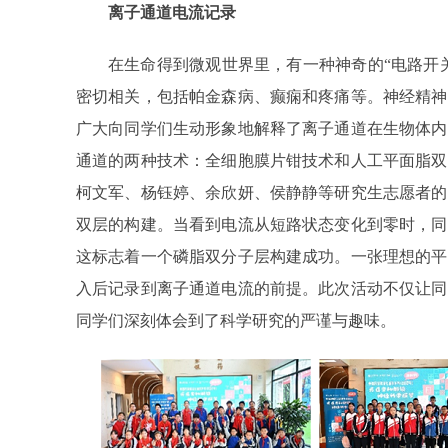
离子通道电流记录
在生命得到微观世界里，有一种神奇的“电路开
密切相关，包括帕金森病、癫痫和疼痛等。神经精神
广大向同学们生动形象地解释了离子通道在生物体内
通道的两种技术：全细胞膜片钳技术和人工平面脂双
柯文军、杨钰婷、余欣妍、侯静静等研究生志愿者的
双层的构建。当看到电流从短路状态变化到零时，同
这标志着一个磷脂双分子层构建成功。一张理想的平
入后记录到离子通道电流的前提。此次活动不仅让同
同学们深刻体会到了科学研究的严谨与趣味。