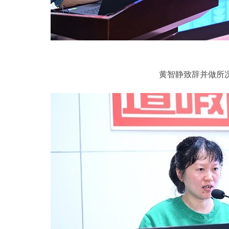
黄智静致辞并做所