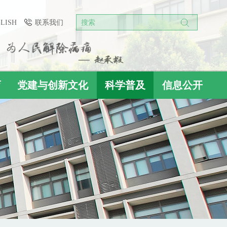
GLISH
联系我们
搜索
育
党建与创新文化
科学普及
信息公开