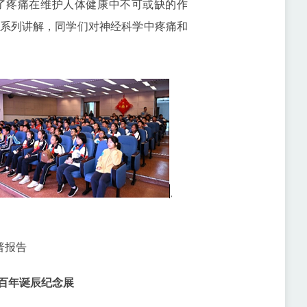
了疼痛在维护人体健康中不可或缺的作
系列讲解，同学们对神经科学中疼痛和
普报告
百年诞辰纪念展