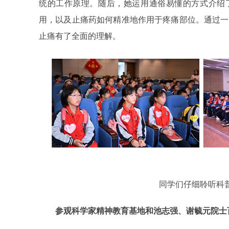
统的工作原理。随后，她运用通俗易懂的方式介绍
用，以及止痛药如何精准地作用于疼痛部位。通过一
止痛有了全面的理解。
同学们仔细聆听科
参观科学家精神教育基地和池志强、谢毓元院士