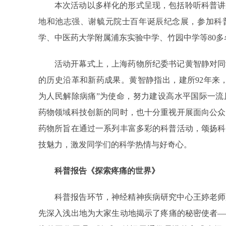
本次活动以多样化的形式呈现，包括聆听科普讲
地和池志强、谢毓元院士百年诞辰纪念展，参加科
学、中医药大学附属浦东实验中学、竹园中学等80多
活动开幕式上，上海药物所纪委书记黄智静对同
的历史沿革和新药成果。黄智静指出，建所92年来
为人民解除病痛”为使命，努力建设高水平国际一流
药物领域科技创新的同时，也十分重视开展面向公众
药物所旨在通过一系列丰富多彩的科普活动，颂扬科
技魅力，激发同学们的科学热情与好奇心。
科普报告《探索疼痛的世界》
科普报告环节，神经精神疾病研究中心王婷老师
先深入浅出地为大家生动地揭示了疼痛的秘密使者—