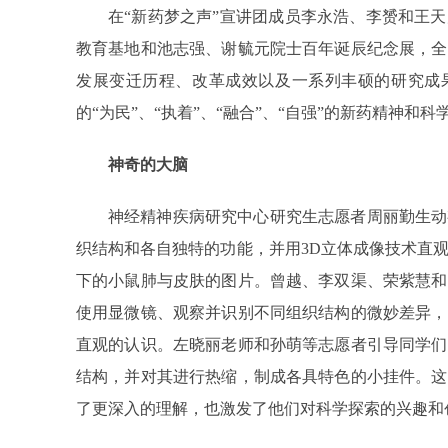
在“新药梦之声”宣讲团成员李永浩、李赟和王
教育基地和池志强、谢毓元院士百年诞辰纪念展，全
发展变迁历程、改革成效以及一系列丰硕的研究成
的“为民”、“执着”、“融合”、“自强”的新药精神和科
神奇的大脑
神经精神疾病研究中心研究生志愿者周丽勤生动
织结构和各自独特的功能，并用3D立体成像技术直
下的小鼠肺与皮肤的图片。曾越、李双渠、荣紫慧和
使用显微镜、观察并识别不同组织结构的微妙差异，
直观的认识。左晓丽老师和孙萌等志愿者引导同学们
结构，并对其进行热缩，制成各具特色的小挂件。这
了更深入的理解，也激发了他们对科学探索的兴趣和