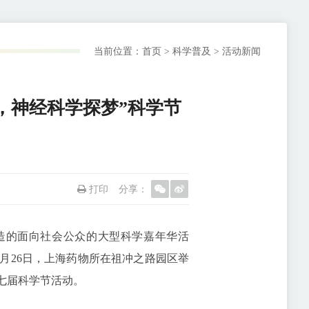
当前位置：
首页
>
科学普及
>
活动新闻
，神经科学探梦”科学节
打印
分享：
打造的面向社会公众的大型科学嘉年华活
10月26日，上海药物所在祖冲之路园区举
七届科学节活动。