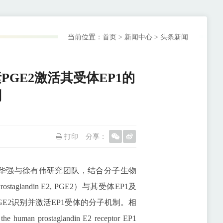
当前位置：
首页
>
新闻中心
>
头条新闻
PGE2激活其受体EP1的
制
打印
分享：
所徐华强与徐有伟研究团队，结合分子生物
andin E2, PGE2）与其受体EP1及
E2识别并激活EP1受体的分子机制。相
he human prostaglandin E2 receptor EP1