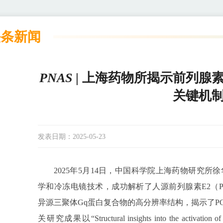
头条新闻
PNAS
| 上海药物所揭示前列腺素
关键机
发表日期：
2025-05-23
2025年5月14日，中国科学院上海药物研究
学和冷冻电镜技术，成功解析了人源前列腺素E2（Prostagl
异源三聚体Gq蛋白复合物的高分辨率结构，揭示了PG
关研究成果以“Structural insights into the activation of t