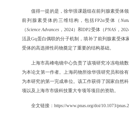
值得一提的是，徐华强课题组在前列腺素受体领
前列腺素受体的三维结构，包括FP2α受体（
Nat
（
Science Advances
，2024）和DP2受体（
PNAS
，20
活及Gq蛋白偶联的分子机制，填补了前列腺素受体家
受体的高选择性药物奠定了重要的结构基础。
上海市高峰电镜中心负责了该项研究冷冻电镜数
为本论文第一作者。上海药物所徐华强研究员和徐有
为本研究的第一完成单位。该工作获得了国家自然科
项以及上海市市级科技重大专项等项目的资助。
全文链接：
https://www.pnas.org/doi/10.1073/pnas