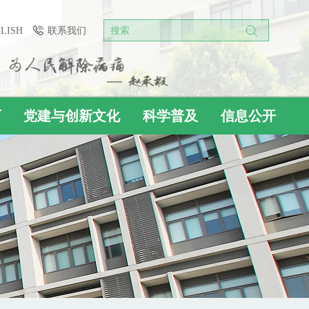
GLISH
联系我们
搜索
育
党建与创新文化
科学普及
信息公开