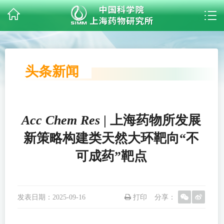
头条新闻
Acc Chem Res
| 上海药物所发展
新策略构建类天然大环靶向“不
可成药”靶点
发表日期：
2025-09-16
打印
分享：