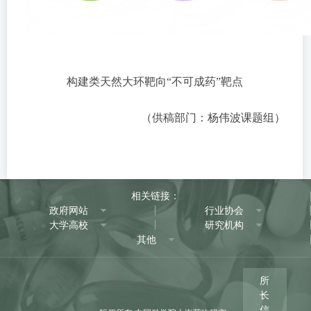
构建类天然大环靶向“不可成药”靶点
（供稿部门：杨伟波课题组）
相关链接：
政府网站
行业协会
大学高校
研究机构
其他
所
长
信