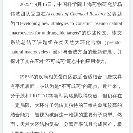
2025年9月15日，中国科学院上海药物研究所杨
伟波团队受邀在
Accounts of Chemical Research
发表题
为“Developing new strategies to construct pseudo-natural
macrocycles for undruggable targets”的综述论文。该文
系统总结了课题组在类天然大环化合物（pseudo-
natural macrocycles）设计与合成方面的最新进展，并
探讨了其在应对“不可成药”靶点中的应用潜力。
约85%的疾病相关蛋白因缺乏合适结合口袋或具
有平坦表面，被认为是“不可成药”的靶点。近年来，
分子胶和PROTAC等新型策略虽取得突破，但仍存在
一定局限。大环分子凭借其独特的三维构象和较高的
结合能力，被视为破解这一难题的重要分子类型。然
而，天然大环结构复杂、分离产率低且合成困难，极