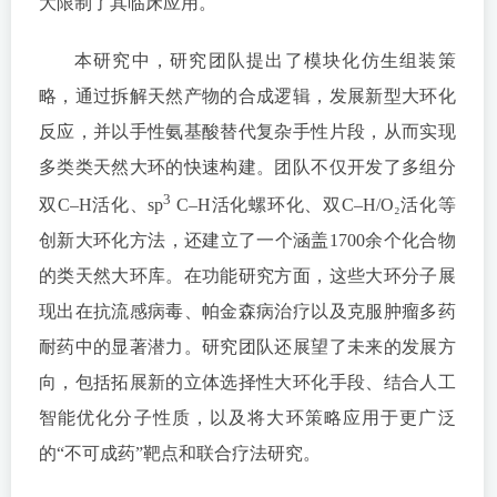
大限制了其临床应用。
本研究中，研究团队提出了模块化仿生组装策
略，通过拆解天然产物的合成逻辑，发展新型大环化
反应，并以手性氨基酸替代复杂手性片段，从而实现
多类类天然大环的快速构建。团队不仅开发了多组分
3
双C–H活化、sp
C–H活化螺环化、双C–H/O₂活化等
创新大环化方法，还建立了一个涵盖1700余个化合物
的类天然大环库。在功能研究方面，这些大环分子展
现出在抗流感病毒、帕金森病治疗以及克服肿瘤多药
耐药中的显著潜力。研究团队还展望了未来的发展方
向，包括拓展新的立体选择性大环化手段、结合人工
智能优化分子性质，以及将大环策略应用于更广泛
的“不可成药”靶点和联合疗法研究。