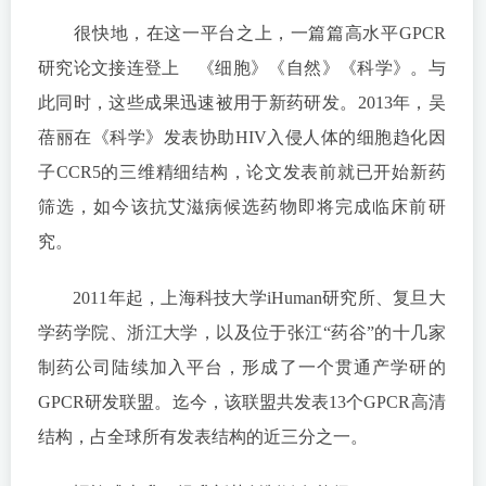
很快地，在这一平台之上，一篇篇高水平GPCR
研究论文接连登上 《细胞》《自然》《科学》。与
此同时，这些成果迅速被用于新药研发。2013年，吴
蓓丽在《科学》发表协助HIV入侵人体的细胞趋化因
子CCR5的三维精细结构，论文发表前就已开始新药
筛选，如今该抗艾滋病候选药物即将完成临床前研
究。
2011年起，上海科技大学iHuman研究所、复旦大
学药学院、浙江大学，以及位于张江“药谷”的十几家
制药公司陆续加入平台，形成了一个贯通产学研的
GPCR研发联盟。迄今，该联盟共发表13个GPCR高清
结构，占全球所有发表结构的近三分之一。