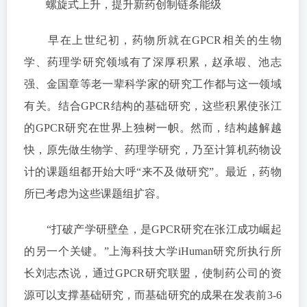
螺旋式上升，提升新药创制链条能级
早在上世纪初，药物所就在GPCR相关的生物
学、药理学研究领域有了深厚积累，赵承嘏、池志
强、金国章等老一辈科学家的研究工作都与这一领域
有关。结合GPCR结构的基础研究，这些积累使张江
的GPCR研究在世界上独树一帜。然而，结构越解越
快，原先做生物学、药理学研究，乃至计算机药物设
计的课题组都开始大呼“来不及做研究”。最近，药物
所已考虑为这些课题组扩容。
“打破产学研壁垒，是GPCR研究在张江成功崛起
的另一个关键。”上海科技大学iHuman研究所执行所
长刘志杰说，通过GPCR研究联盟，使制药公司的资
源可以支撑基础研究，而基础研究的成果在发表前3-6