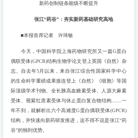
新药创制链条能级不断提升
张江“药谷”：夯实新药基础研究高地
■本报首席记者 许琦敏
今天，中国科学院上海药物研究所又一篇G蛋白
偶联受体(GPCR)结构生物学论文登上英国《自然》杂
志。自去年5月以来，来自张江综合性国家科学中心
的生命科学重磅成果接连登上《自然》《细胞》等国
际顶级学术刊物。全长胰高血糖素受体、人源大麻素
受体、视紫红质素受体与休止蛋白复合物结构……一
年不到，就解析出六个高难度G蛋白偶联受体(GPCR)
结构，并快速向新药研发推进，这不得不说是张江“药
谷”的独到优势。