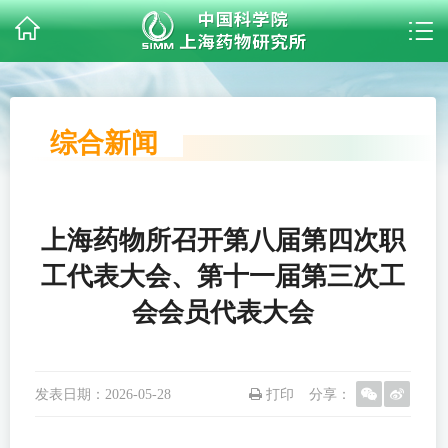
综合新闻
上海药物所召开第八届第四次职
工代表大会、第十一届第三次工
会会员代表大会
发表日期：
2026-05-28
打印
分享：