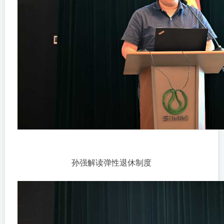
孙强解读弹性退休制度