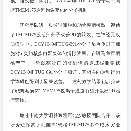
膜片钳实验，阐明了DCY1040和TUG-891分子动态调
控TMEM175通道构象变化的分子机制。
研究团队进一步通过细胞和动物疾病模型，评估
了TMEM175激活剂分子改善PD的药效。在神经元疾
病模型中，DCY1040和TUG-891小分子显著促进了细
胞对a-突触核蛋白聚集体的清除效率。在斑马鱼疾病
模型中，a-突触核蛋白的溶酶体清除过程能够被
DCY1040和TUG-891小分子加速，其相关的运动行为
学障碍也得到了显著改善。上述药效学结果初步验证
了靶向溶酶体TMEM175氢离子通道有望开发出PD治
疗药物。
通过中南大学湘雅医院唐北沙教授团队合作，该
研究还探索了我国PD患者TMEM175多个临床突变