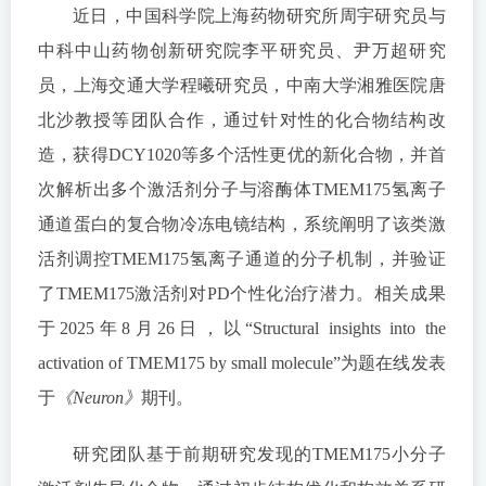
近日，中国科学院上海药物研究所周宇研究员与
中科中山药物创新研究院李平研究员、尹万超研究
员，上海交通大学程曦研究员，中南大学湘雅医院唐
北沙教授等团队合作，通过针对性的化合物结构改
造，获得DCY1020等多个活性更优的新化合物，并首
次解析出多个激活剂分子与溶酶体TMEM175氢离子
通道蛋白的复合物冷冻电镜结构，系统阐明了该类激
活剂调控TMEM175氢离子通道的分子机制，并验证
了TMEM175激活剂对PD个性化治疗潜力。相关成果
于2025年8月26日，以“Structural insights into the
activation of TMEM175 by small molecule”为题在线发表
于
《Neuron》
期刊。
研究团队基于前期研究发现的TMEM175小分子