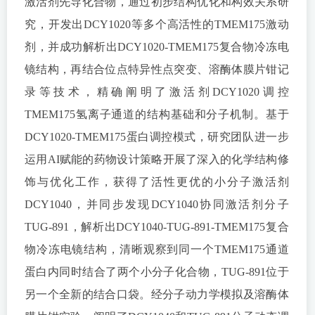
激活剂先导化合物，通过初步结构优化和构效关系研
究，开发出DCY1020等多个高活性的TMEM175激动
剂，并成功解析出DCY1020-TMEM175复合物冷冻电
镜结构，再结合位点特异性点突变、溶酶体膜片钳记
录等技术，精确阐明了激活剂DCY1020调控
TMEM175氢离子通道的结构基础和分子机制。基于
DCY1020-TMEM175蛋白调控模式，研究团队进一步
运用AI赋能的药物设计策略开展了深入的化学结构修
饰与优化工作，获得了活性更优的小分子激活剂
DCY1040，并同步发现DCY1040协同激活剂分子
TUG-891，解析出DCY1040-TUG-891-TMEM175复合
物冷冻电镜结构，清晰观察到同一个TMEM175通道
蛋白内同时结合了两个小分子化合物，TUG-891位于
另一个全新的结合口袋。经分子动力学模拟及溶酶体