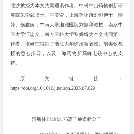
北沙教授为本文共同通讯作者。中科中山药物创新研
究院朱学武博士、平美萱，上海药物所刘恒博士、喻
婷、侯鑫娇，中南大学湘雅医院刘振华教授，南京中
医大学江忠文，南方医科大学黎婵婧为本文共同第一
作者。该研究得到了浙江大学徐浩新教授、胡美钦教
授的悉心指导，以及上海药物所高峰电镜中心的支
持。
原文链接：
https://doi.org/10.1016/j.neuron.2025.07.029
溶酶体TMEM175离子通道新分子