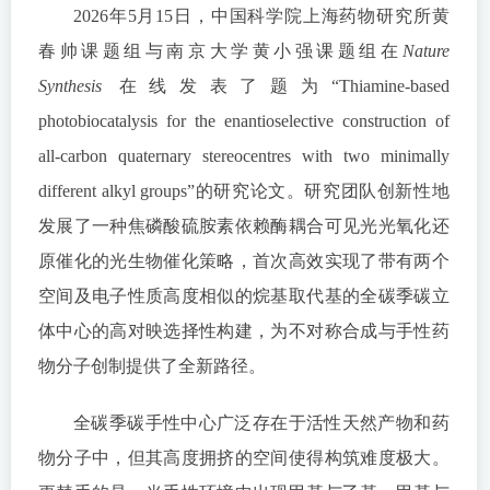
2026年5月15日，中国科学院上海药物研究所黄
春帅课题组与南京大学黄小强课题组在
Nature
Synthesis
在线发表了题为“Thiamine-based
photobiocatalysis for the enantioselective construction of
all-carbon quaternary stereocentres with two minimally
different alkyl groups”的研究论文。研究团队创新性地
发展了一种焦磷酸硫胺素依赖酶耦合可见光光氧化还
原催化的光生物催化策略，首次高效实现了带有两个
空间及电子性质高度相似的烷基取代基的全碳季碳立
体中心的高对映选择性构建，为不对称合成与手性药
物分子创制提供了全新路径。
全碳季碳手性中心广泛存在于活性天然产物和药
物分子中，但其高度拥挤的空间使得构筑难度极大。