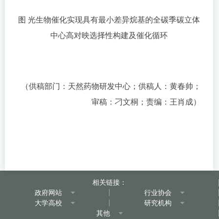
图 光生物催化实现具有最小差异烷基的全碳季碳立体
中心高对映选择性构建及催化循环
（供稿部门：天然药物研发中心；供稿人：黄春帅；
审稿：刁文桐；责编：王肖成）
相关链接：
政府网站
行业协会
大学高校
研究机构
其他