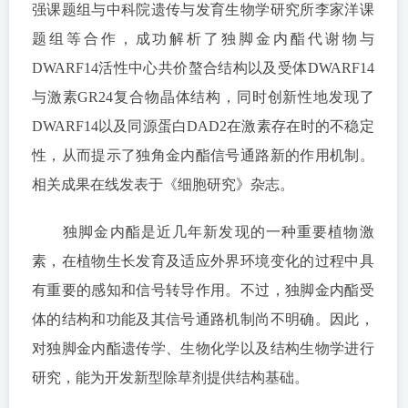
强课题组与中科院遗传与发育生物学研究所李家洋课
题组等合作，成功解析了独脚金内酯代谢物与
DWARF14活性中心共价螯合结构以及受体DWARF14
与激素GR24复合物晶体结构，同时创新性地发现了
DWARF14以及同源蛋白DAD2在激素存在时的不稳定
性，从而提示了独角金内酯信号通路新的作用机制。
相关成果在线发表于《细胞研究》杂志。
独脚金内酯是近几年新发现的一种重要植物激
素，在植物生长发育及适应外界环境变化的过程中具
有重要的感知和信号转导作用。不过，独脚金内酯受
体的结构和功能及其信号通路机制尚不明确。因此，
对独脚金内酯遗传学、生物化学以及结构生物学进行
研究，能为开发新型除草剂提供结构基础。