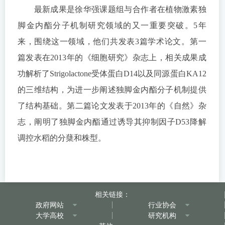
最新成果是徐华强课题组与合作者在植物激素独
脚金内酯分子机制研究领域的又一重要突破。5年
来，围绕这一领域，他们共发表3篇学术论文。第一
篇发表在2013年的《细胞研究》杂志上，相关成果成
功解析了Strigolactone受体蛋白D14以及同源蛋白KA12
的三维结构，为进一步阐述独脚金内酯分子机制提供
了结构基础。第二篇论文发表于2013年的《自然》杂
志，阐明了独脚金内酯通过诱导其抑制因子D53降解
调控水稻的分蘖和株型。
相关链接：
政府网站
行业协会
大学高校
研究机构